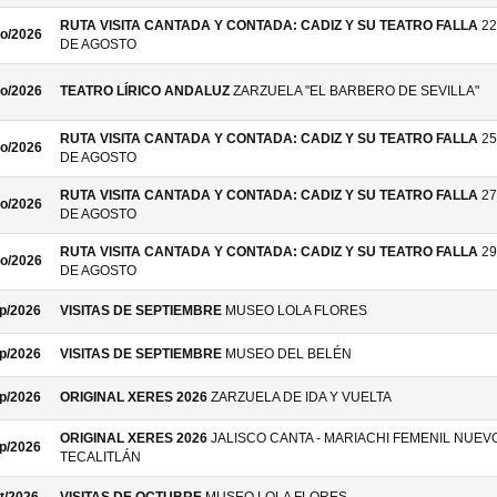
RUTA VISITA CANTADA Y CONTADA: CADIZ Y SU TEATRO FALLA
22
o/2026
DE AGOSTO
o/2026
TEATRO LÍRICO ANDALUZ
ZARZUELA "EL BARBERO DE SEVILLA"
RUTA VISITA CANTADA Y CONTADA: CADIZ Y SU TEATRO FALLA
25
o/2026
DE AGOSTO
RUTA VISITA CANTADA Y CONTADA: CADIZ Y SU TEATRO FALLA
27
o/2026
DE AGOSTO
RUTA VISITA CANTADA Y CONTADA: CADIZ Y SU TEATRO FALLA
29
o/2026
DE AGOSTO
p/2026
VISITAS DE SEPTIEMBRE
MUSEO LOLA FLORES
p/2026
VISITAS DE SEPTIEMBRE
MUSEO DEL BELÉN
p/2026
ORIGINAL XERES 2026
ZARZUELA DE IDA Y VUELTA
ORIGINAL XERES 2026
JALISCO CANTA - MARIACHI FEMENIL NUEV
p/2026
TECALITLÁN