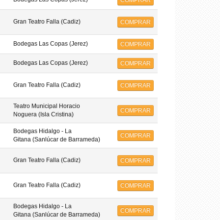
COMPRAR
Gran Teatro Falla (Cadiz)
COMPRAR
Bodegas Las Copas (Jerez)
COMPRAR
Bodegas Las Copas (Jerez)
COMPRAR
Gran Teatro Falla (Cadiz)
COMPRAR
Teatro Municipal Horacio
COMPRAR
Noguera (Isla Cristina)
Bodegas Hidalgo - La
COMPRAR
Gitana (Sanlúcar de Barrameda)
Gran Teatro Falla (Cadiz)
COMPRAR
Gran Teatro Falla (Cadiz)
COMPRAR
Bodegas Hidalgo - La
COMPRAR
Gitana (Sanlúcar de Barrameda)