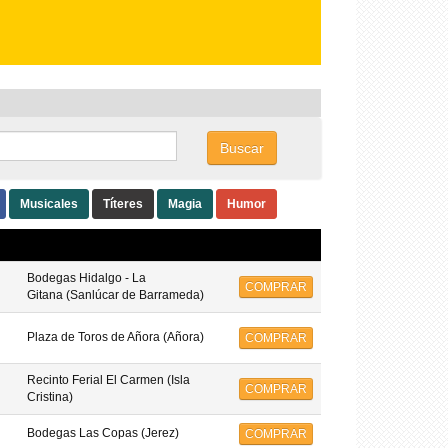
Buscar
Musicales
Títeres
Magia
Humor
Bodegas Hidalgo - La
COMPRAR
Gitana (Sanlúcar de Barrameda)
Plaza de Toros de Añora (Añora)
COMPRAR
Recinto Ferial El Carmen (Isla
COMPRAR
Cristina)
Bodegas Las Copas (Jerez)
COMPRAR