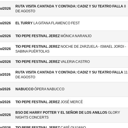
RUTA VISITA CANTADA Y CONTADA: CADIZ Y SU TEATRO FALLA
8
o/2026
DE AGOSTO
o/2026
EL TURRY
LA GITANA FLAMENCO FEST
o/2026
TIO PEPE FESTIVAL JEREZ
MÓNICA NARANJO
TIO PEPE FESTIVAL JEREZ
NOCHE DE ZARZUELA - ISMAEL JORDI -
o/2026
SABINA PUÉRTOLAS
o/2026
TIO PEPE FESTIVAL JEREZ
VALERIA CASTRO
RUTA VISITA CANTADA Y CONTADA: CADIZ Y SU TEATRO FALLA
11
o/2026
DE AGOSTO
o/2026
NABUCCO
ÓPERA NABUCCO
o/2026
TIO PEPE FESTIVAL JEREZ
JOSÉ MERCÉ
BSO DE HARRY POTTER Y EL SEÑOR DE LOS ANILLOS
GLORY
o/2026
NIGHTS CONCERTS
o/2026
TIO PEPE FESTIVAL JEREZ
CAFÉ QUIJANO