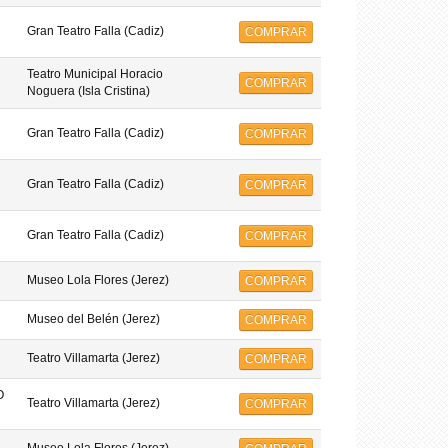
Gran Teatro Falla (Cadiz)
COMPRAR
Teatro Municipal Horacio
COMPRAR
Noguera (Isla Cristina)
Gran Teatro Falla (Cadiz)
COMPRAR
Gran Teatro Falla (Cadiz)
COMPRAR
Gran Teatro Falla (Cadiz)
COMPRAR
Museo Lola Flores (Jerez)
COMPRAR
Museo del Belén (Jerez)
COMPRAR
Teatro Villamarta (Jerez)
COMPRAR
O
Teatro Villamarta (Jerez)
COMPRAR