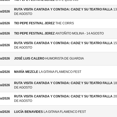
RUTA VISITA CANTADA Y CONTADA: CADIZ Y SU TEATRO FALLA
13
o/2026
DE AGOSTO
o/2026
TIO PEPE FESTIVAL JEREZ
THE CORRS
o/2026
TIO PEPE FESTIVAL JEREZ
ANTOÑITO MOLINA - 14 AGOSTO
RUTA VISITA CANTADA Y CONTADA: CADIZ Y SU TEATRO FALLA
15
o/2026
DE AGOSTO
o/2026
JOSÉ LUIS CALERO
HUMORISTA DE GUARDIA
o/2026
MARÍA MEZCLE
LA GITANA FLAMENCO FEST
RUTA VISITA CANTADA Y CONTADA: CADIZ Y SU TEATRO FALLA
18
o/2026
DE AGOSTO
RUTA VISITA CANTADA Y CONTADA: CADIZ Y SU TEATRO FALLA
20
o/2026
DE AGOSTO
o/2026
LUCÍA BENAVIDES
LA GITANA FLAMENCO FEST