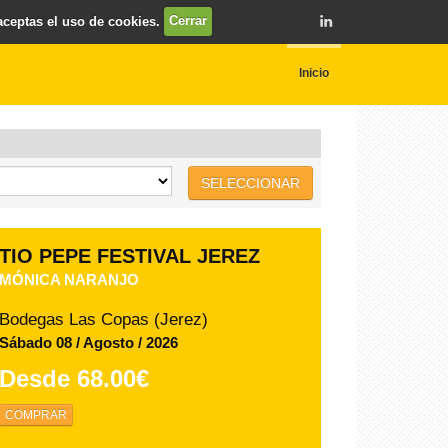
 aceptas el uso de cookies.
Cerrar
Inicio
SELECCIONAR
TIO PEPE FESTIVAL JEREZ
ANTOÑITO MOLINA - 14 AGOSTO
Bodegas Las Copas (Jerez)
Viernes 14 / Agosto / 2026
Desde
58.00€
COMPRAR