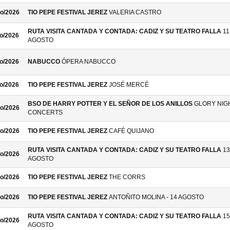
o/2026
TIO PEPE FESTIVAL JEREZ
VALERIA CASTRO
RUTA VISITA CANTADA Y CONTADA: CADIZ Y SU TEATRO FALLA
11
o/2026
AGOSTO
o/2026
NABUCCO
ÓPERA NABUCCO
o/2026
TIO PEPE FESTIVAL JEREZ
JOSÉ MERCÉ
BSO DE HARRY POTTER Y EL SEÑOR DE LOS ANILLOS
GLORY NIG
o/2026
CONCERTS
o/2026
TIO PEPE FESTIVAL JEREZ
CAFÉ QUIJANO
RUTA VISITA CANTADA Y CONTADA: CADIZ Y SU TEATRO FALLA
13
o/2026
AGOSTO
o/2026
TIO PEPE FESTIVAL JEREZ
THE CORRS
o/2026
TIO PEPE FESTIVAL JEREZ
ANTOÑITO MOLINA - 14 AGOSTO
RUTA VISITA CANTADA Y CONTADA: CADIZ Y SU TEATRO FALLA
15
o/2026
AGOSTO