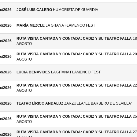
o/2026
JOSÉ LUIS CALERO
HUMORISTA DE GUARDIA
o/2026
MARÍA MEZCLE
LA GITANA FLAMENCO FEST
RUTA VISITA CANTADA Y CONTADA: CADIZ Y SU TEATRO FALLA
18
o/2026
AGOSTO
RUTA VISITA CANTADA Y CONTADA: CADIZ Y SU TEATRO FALLA
20
o/2026
AGOSTO
o/2026
LUCÍA BENAVIDES
LA GITANA FLAMENCO FEST
RUTA VISITA CANTADA Y CONTADA: CADIZ Y SU TEATRO FALLA
22
o/2026
AGOSTO
o/2026
TEATRO LÍRICO ANDALUZ
ZARZUELA "EL BARBERO DE SEVILLA"
RUTA VISITA CANTADA Y CONTADA: CADIZ Y SU TEATRO FALLA
25
o/2026
AGOSTO
RUTA VISITA CANTADA Y CONTADA: CADIZ Y SU TEATRO FALLA
27
o/2026