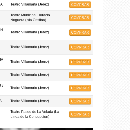
MA
Teatro Villamarta (Jerez)
COMPRAR
Teatro Municipal Horacio
COMPRAR
Noguera (Isla Cristina)
ON
Teatro Villamarta (Jerez)
COMPRAR
–
Teatro Villamarta (Jerez)
COMPRAR
IA
Teatro Villamarta (Jerez)
COMPRAR
Teatro Villamarta (Jerez)
COMPRAR
 /
Teatro Villamarta (Jerez)
COMPRAR
A
Teatro Villamarta (Jerez)
COMPRAR
Teatro Paseo de La Velada (La
COMPRAR
Línea de la Concepción)