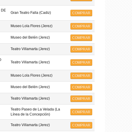
 DE
Gran Teatro Falla (Cadiz)
COMPRAR
Museo Lola Flores (Jerez)
COMPRAR
Museo del Belén (Jerez)
COMPRAR
Teatro Villamarta (Jerez)
COMPRAR
O
Teatro Villamarta (Jerez)
COMPRAR
Museo Lola Flores (Jerez)
COMPRAR
Museo del Belén (Jerez)
COMPRAR
Teatro Villamarta (Jerez)
COMPRAR
Teatro Paseo de La Velada (La
COMPRAR
Línea de la Concepción)
Teatro Villamarta (Jerez)
COMPRAR