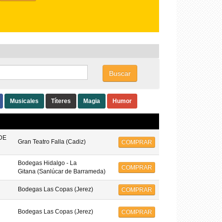
Buscar
Musicales
Títeres
Magia
Humor
DE
Gran Teatro Falla (Cadiz)
COMPRAR
Bodegas Hidalgo - La
COMPRAR
Gitana (Sanlúcar de Barrameda)
Bodegas Las Copas (Jerez)
COMPRAR
Bodegas Las Copas (Jerez)
COMPRAR