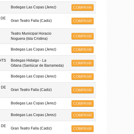
Bodegas Las Copas (Jerez)
COMPRAR
 DE
Gran Teatro Falla (Cadiz)
COMPRAR
Teatro Municipal Horacio
COMPRAR
Noguera (Isla Cristina)
Bodegas Las Copas (Jerez)
COMPRAR
HTS
Bodegas Hidalgo - La
COMPRAR
Gitana (Sanlúcar de Barrameda)
Bodegas Las Copas (Jerez)
COMPRAR
 DE
Gran Teatro Falla (Cadiz)
COMPRAR
Bodegas Las Copas (Jerez)
COMPRAR
Bodegas Las Copas (Jerez)
COMPRAR
 DE
Gran Teatro Falla (Cadiz)
COMPRAR