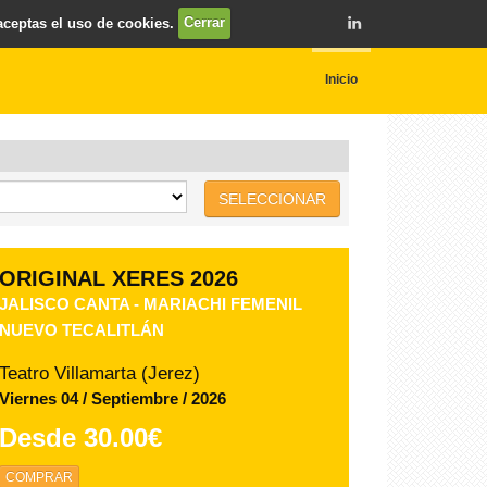
 aceptas el uso de cookies.
Cerrar
Inicio
SELECCIONAR
ORIGINAL XERES 2026
JALISCO CANTA - MARIACHI FEMENIL
NUEVO TECALITLÁN
Teatro Villamarta (Jerez)
Viernes 04 / Septiembre / 2026
Desde
30.00€
COMPRAR