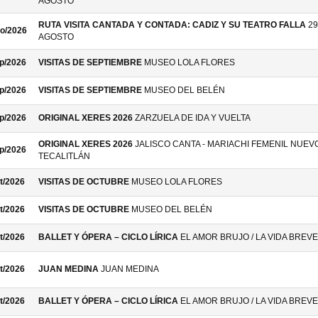
AGOSTO
RUTA VISITA CANTADA Y CONTADA: CADIZ Y SU TEATRO FALLA
29
o/2026
AGOSTO
p/2026
VISITAS DE SEPTIEMBRE
MUSEO LOLA FLORES
p/2026
VISITAS DE SEPTIEMBRE
MUSEO DEL BELÉN
p/2026
ORIGINAL XERES 2026
ZARZUELA DE IDA Y VUELTA
ORIGINAL XERES 2026
JALISCO CANTA - MARIACHI FEMENIL NUEV
p/2026
TECALITLÁN
t/2026
VISITAS DE OCTUBRE
MUSEO LOLA FLORES
t/2026
VISITAS DE OCTUBRE
MUSEO DEL BELÉN
t/2026
BALLET Y ÓPERA – CICLO LÍRICA
EL AMOR BRUJO / LA VIDA BREVE
t/2026
JUAN MEDINA
JUAN MEDINA
t/2026
BALLET Y ÓPERA – CICLO LÍRICA
EL AMOR BRUJO / LA VIDA BREVE