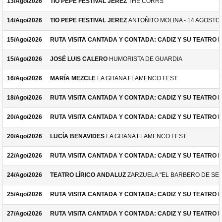
13/Ago/2026
TIO PEPE FESTIVAL JEREZ
THE CORRS
14/Ago/2026
TIO PEPE FESTIVAL JEREZ
ANTOÑITO MOLINA - 14 AGOSTO
15/Ago/2026
RUTA VISITA CANTADA Y CONTADA: CADIZ Y SU TEATRO 
15/Ago/2026
JOSÉ LUIS CALERO
HUMORISTA DE GUARDIA
16/Ago/2026
MARÍA MEZCLE
LA GITANA FLAMENCO FEST
18/Ago/2026
RUTA VISITA CANTADA Y CONTADA: CADIZ Y SU TEATRO 
20/Ago/2026
RUTA VISITA CANTADA Y CONTADA: CADIZ Y SU TEATRO 
20/Ago/2026
LUCÍA BENAVIDES
LA GITANA FLAMENCO FEST
22/Ago/2026
RUTA VISITA CANTADA Y CONTADA: CADIZ Y SU TEATRO 
24/Ago/2026
TEATRO LÍRICO ANDALUZ
ZARZUELA "EL BARBERO DE SEV
25/Ago/2026
RUTA VISITA CANTADA Y CONTADA: CADIZ Y SU TEATRO 
27/Ago/2026
RUTA VISITA CANTADA Y CONTADA: CADIZ Y SU TEATRO 