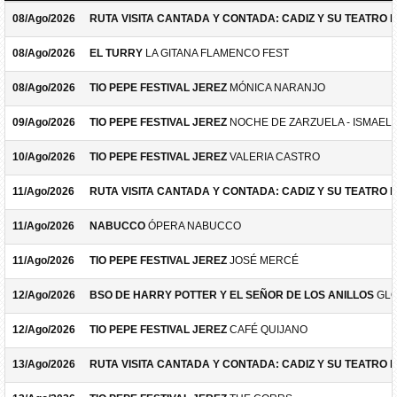
08/Ago/2026
RUTA VISITA CANTADA Y CONTADA: CADIZ Y SU TEATRO 
08/Ago/2026
EL TURRY
LA GITANA FLAMENCO FEST
08/Ago/2026
TIO PEPE FESTIVAL JEREZ
MÓNICA NARANJO
09/Ago/2026
TIO PEPE FESTIVAL JEREZ
NOCHE DE ZARZUELA - ISMAEL 
10/Ago/2026
TIO PEPE FESTIVAL JEREZ
VALERIA CASTRO
11/Ago/2026
RUTA VISITA CANTADA Y CONTADA: CADIZ Y SU TEATRO 
11/Ago/2026
NABUCCO
ÓPERA NABUCCO
11/Ago/2026
TIO PEPE FESTIVAL JEREZ
JOSÉ MERCÉ
12/Ago/2026
BSO DE HARRY POTTER Y EL SEÑOR DE LOS ANILLOS
GLO
12/Ago/2026
TIO PEPE FESTIVAL JEREZ
CAFÉ QUIJANO
13/Ago/2026
RUTA VISITA CANTADA Y CONTADA: CADIZ Y SU TEATRO 