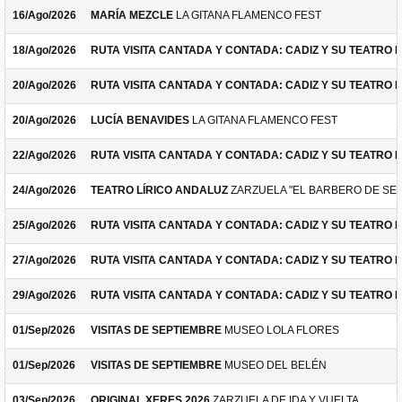
16/Ago/2026
MARÍA MEZCLE
LA GITANA FLAMENCO FEST
18/Ago/2026
RUTA VISITA CANTADA Y CONTADA: CADIZ Y SU TEATRO 
20/Ago/2026
RUTA VISITA CANTADA Y CONTADA: CADIZ Y SU TEATRO 
20/Ago/2026
LUCÍA BENAVIDES
LA GITANA FLAMENCO FEST
22/Ago/2026
RUTA VISITA CANTADA Y CONTADA: CADIZ Y SU TEATRO 
24/Ago/2026
TEATRO LÍRICO ANDALUZ
ZARZUELA "EL BARBERO DE SEV
25/Ago/2026
RUTA VISITA CANTADA Y CONTADA: CADIZ Y SU TEATRO 
27/Ago/2026
RUTA VISITA CANTADA Y CONTADA: CADIZ Y SU TEATRO 
29/Ago/2026
RUTA VISITA CANTADA Y CONTADA: CADIZ Y SU TEATRO 
01/Sep/2026
VISITAS DE SEPTIEMBRE
MUSEO LOLA FLORES
01/Sep/2026
VISITAS DE SEPTIEMBRE
MUSEO DEL BELÉN
03/Sep/2026
ORIGINAL XERES 2026
ZARZUELA DE IDA Y VUELTA