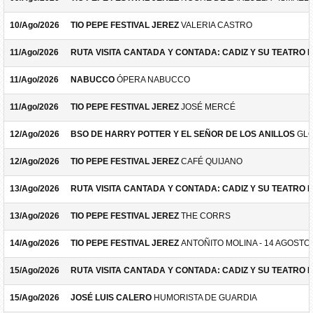
10/Ago/2026
TIO PEPE FESTIVAL JEREZ
VALERIA CASTRO
11/Ago/2026
RUTA VISITA CANTADA Y CONTADA: CADIZ Y SU TEATRO 
11/Ago/2026
NABUCCO
ÓPERA NABUCCO
11/Ago/2026
TIO PEPE FESTIVAL JEREZ
JOSÉ MERCÉ
12/Ago/2026
BSO DE HARRY POTTER Y EL SEÑOR DE LOS ANILLOS
GLO
12/Ago/2026
TIO PEPE FESTIVAL JEREZ
CAFÉ QUIJANO
13/Ago/2026
RUTA VISITA CANTADA Y CONTADA: CADIZ Y SU TEATRO 
13/Ago/2026
TIO PEPE FESTIVAL JEREZ
THE CORRS
14/Ago/2026
TIO PEPE FESTIVAL JEREZ
ANTOÑITO MOLINA - 14 AGOSTO
15/Ago/2026
RUTA VISITA CANTADA Y CONTADA: CADIZ Y SU TEATRO 
15/Ago/2026
JOSÉ LUIS CALERO
HUMORISTA DE GUARDIA