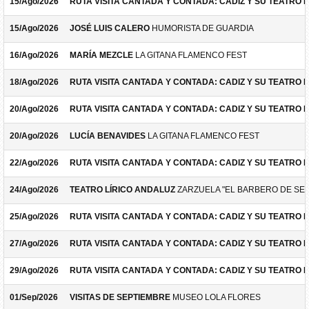
15/Ago/2026
RUTA VISITA CANTADA Y CONTADA: CADIZ Y SU TEATRO 
15/Ago/2026
JOSÉ LUIS CALERO
HUMORISTA DE GUARDIA
16/Ago/2026
MARÍA MEZCLE
LA GITANA FLAMENCO FEST
18/Ago/2026
RUTA VISITA CANTADA Y CONTADA: CADIZ Y SU TEATRO 
20/Ago/2026
RUTA VISITA CANTADA Y CONTADA: CADIZ Y SU TEATRO 
20/Ago/2026
LUCÍA BENAVIDES
LA GITANA FLAMENCO FEST
22/Ago/2026
RUTA VISITA CANTADA Y CONTADA: CADIZ Y SU TEATRO 
24/Ago/2026
TEATRO LÍRICO ANDALUZ
ZARZUELA "EL BARBERO DE SEV
25/Ago/2026
RUTA VISITA CANTADA Y CONTADA: CADIZ Y SU TEATRO 
27/Ago/2026
RUTA VISITA CANTADA Y CONTADA: CADIZ Y SU TEATRO 
29/Ago/2026
RUTA VISITA CANTADA Y CONTADA: CADIZ Y SU TEATRO 
01/Sep/2026
VISITAS DE SEPTIEMBRE
MUSEO LOLA FLORES