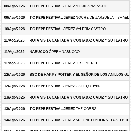
08/Ago/2026
TIO PEPE FESTIVAL JEREZ
MÓNICA NARANJO
09/Ago/2026
TIO PEPE FESTIVAL JEREZ
NOCHE DE ZARZUELA - ISMAEL 
10/Ago/2026
TIO PEPE FESTIVAL JEREZ
VALERIA CASTRO
11/Ago/2026
RUTA VISITA CANTADA Y CONTADA: CADIZ Y SU TEATRO 
11/Ago/2026
NABUCCO
ÓPERA NABUCCO
11/Ago/2026
TIO PEPE FESTIVAL JEREZ
JOSÉ MERCÉ
12/Ago/2026
BSO DE HARRY POTTER Y EL SEÑOR DE LOS ANILLOS
GLO
12/Ago/2026
TIO PEPE FESTIVAL JEREZ
CAFÉ QUIJANO
13/Ago/2026
RUTA VISITA CANTADA Y CONTADA: CADIZ Y SU TEATRO 
13/Ago/2026
TIO PEPE FESTIVAL JEREZ
THE CORRS
14/Ago/2026
TIO PEPE FESTIVAL JEREZ
ANTOÑITO MOLINA - 14 AGOSTO