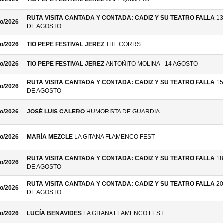
RUTA VISITA CANTADA Y CONTADA: CADIZ Y SU TEATRO FALLA
13
o/2026
DE AGOSTO
o/2026
TIO PEPE FESTIVAL JEREZ
THE CORRS
o/2026
TIO PEPE FESTIVAL JEREZ
ANTOÑITO MOLINA - 14 AGOSTO
RUTA VISITA CANTADA Y CONTADA: CADIZ Y SU TEATRO FALLA
15
o/2026
DE AGOSTO
o/2026
JOSÉ LUIS CALERO
HUMORISTA DE GUARDIA
o/2026
MARÍA MEZCLE
LA GITANA FLAMENCO FEST
RUTA VISITA CANTADA Y CONTADA: CADIZ Y SU TEATRO FALLA
18
o/2026
DE AGOSTO
RUTA VISITA CANTADA Y CONTADA: CADIZ Y SU TEATRO FALLA
20
o/2026
DE AGOSTO
o/2026
LUCÍA BENAVIDES
LA GITANA FLAMENCO FEST