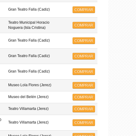
Gran Teatro Falla (Cadiz)
COMPRAR
Teatro Municipal Horacio
COMPRAR
Noguera (Isla Cristina)
Gran Teatro Falla (Cadiz)
COMPRAR
Gran Teatro Falla (Cadiz)
COMPRAR
Gran Teatro Falla (Cadiz)
COMPRAR
Museo Lola Flores (Jerez)
COMPRAR
Museo del Belén (Jerez)
COMPRAR
Teatro Villamarta (Jerez)
COMPRAR
O
Teatro Villamarta (Jerez)
COMPRAR