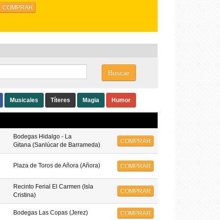
Buscar
Musicales
Títeres
Magia
Humor
Bodegas Hidalgo - La
COMPRAR
Gitana (Sanlúcar de Barrameda)
Plaza de Toros de Añora (Añora)
COMPRAR
Recinto Ferial El Carmen (Isla
COMPRAR
Cristina)
Bodegas Las Copas (Jerez)
COMPRAR