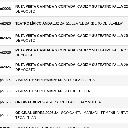
RUTA VISITA CANTADA Y CONTADA: CADIZ Y SU TEATRO FALLA
22
o/2026
DE AGOSTO
o/2026
TEATRO LÍRICO ANDALUZ
ZARZUELA "EL BARBERO DE SEVILLA"
RUTA VISITA CANTADA Y CONTADA: CADIZ Y SU TEATRO FALLA
25
o/2026
DE AGOSTO
RUTA VISITA CANTADA Y CONTADA: CADIZ Y SU TEATRO FALLA
27
o/2026
DE AGOSTO
RUTA VISITA CANTADA Y CONTADA: CADIZ Y SU TEATRO FALLA
29
o/2026
DE AGOSTO
p/2026
VISITAS DE SEPTIEMBRE
MUSEO LOLA FLORES
p/2026
VISITAS DE SEPTIEMBRE
MUSEO DEL BELÉN
p/2026
ORIGINAL XERES 2026
ZARZUELA DE IDA Y VUELTA
ORIGINAL XERES 2026
JALISCO CANTA - MARIACHI FEMENIL NUEV
p/2026
TECALITLÁN