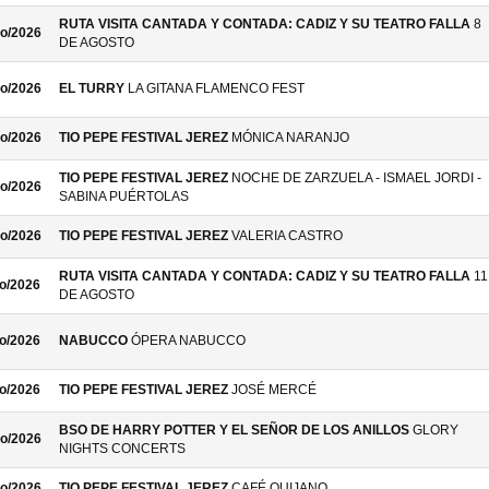
RUTA VISITA CANTADA Y CONTADA: CADIZ Y SU TEATRO FALLA
8
o/2026
DE AGOSTO
o/2026
EL TURRY
LA GITANA FLAMENCO FEST
o/2026
TIO PEPE FESTIVAL JEREZ
MÓNICA NARANJO
TIO PEPE FESTIVAL JEREZ
NOCHE DE ZARZUELA - ISMAEL JORDI -
o/2026
SABINA PUÉRTOLAS
o/2026
TIO PEPE FESTIVAL JEREZ
VALERIA CASTRO
RUTA VISITA CANTADA Y CONTADA: CADIZ Y SU TEATRO FALLA
11
o/2026
DE AGOSTO
o/2026
NABUCCO
ÓPERA NABUCCO
o/2026
TIO PEPE FESTIVAL JEREZ
JOSÉ MERCÉ
BSO DE HARRY POTTER Y EL SEÑOR DE LOS ANILLOS
GLORY
o/2026
NIGHTS CONCERTS
o/2026
TIO PEPE FESTIVAL JEREZ
CAFÉ QUIJANO