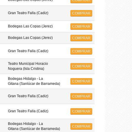
COMPRAR
Gran Teatro Falla (Cadiz)
COMPRAR
Bodegas Las Copas (Jerez)
COMPRAR
Bodegas Las Copas (Jerez)
COMPRAR
Gran Teatro Falla (Cadiz)
COMPRAR
Teatro Municipal Horacio
COMPRAR
Noguera (Isla Cristina)
Bodegas Hidalgo - La
COMPRAR
Gitana (Sanlúcar de Barrameda)
Gran Teatro Falla (Cadiz)
COMPRAR
Gran Teatro Falla (Cadiz)
COMPRAR
Bodegas Hidalgo - La
COMPRAR
Gitana (Sanlúcar de Barrameda)