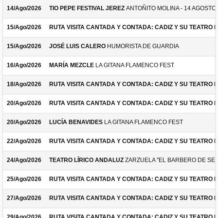
14/Ago/2026
TIO PEPE FESTIVAL JEREZ
ANTOÑITO MOLINA - 14 AGOSTO
15/Ago/2026
RUTA VISITA CANTADA Y CONTADA: CADIZ Y SU TEATRO 
15/Ago/2026
JOSÉ LUIS CALERO
HUMORISTA DE GUARDIA
16/Ago/2026
MARÍA MEZCLE
LA GITANA FLAMENCO FEST
18/Ago/2026
RUTA VISITA CANTADA Y CONTADA: CADIZ Y SU TEATRO 
20/Ago/2026
RUTA VISITA CANTADA Y CONTADA: CADIZ Y SU TEATRO 
20/Ago/2026
LUCÍA BENAVIDES
LA GITANA FLAMENCO FEST
22/Ago/2026
RUTA VISITA CANTADA Y CONTADA: CADIZ Y SU TEATRO 
24/Ago/2026
TEATRO LÍRICO ANDALUZ
ZARZUELA "EL BARBERO DE SEV
25/Ago/2026
RUTA VISITA CANTADA Y CONTADA: CADIZ Y SU TEATRO 
27/Ago/2026
RUTA VISITA CANTADA Y CONTADA: CADIZ Y SU TEATRO 
29/Ago/2026
RUTA VISITA CANTADA Y CONTADA: CADIZ Y SU TEATRO 