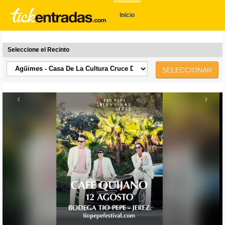
Inicio
Seleccione el Recinto
SELECCIONAR
‹
›