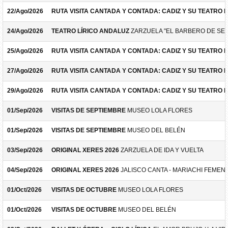
22/Ago/2026
RUTA VISITA CANTADA Y CONTADA: CADIZ Y SU TEATRO 
24/Ago/2026
TEATRO LÍRICO ANDALUZ
ZARZUELA "EL BARBERO DE SEV
25/Ago/2026
RUTA VISITA CANTADA Y CONTADA: CADIZ Y SU TEATRO 
27/Ago/2026
RUTA VISITA CANTADA Y CONTADA: CADIZ Y SU TEATRO 
29/Ago/2026
RUTA VISITA CANTADA Y CONTADA: CADIZ Y SU TEATRO 
01/Sep/2026
VISITAS DE SEPTIEMBRE
MUSEO LOLA FLORES
01/Sep/2026
VISITAS DE SEPTIEMBRE
MUSEO DEL BELÉN
03/Sep/2026
ORIGINAL XERES 2026
ZARZUELA DE IDA Y VUELTA
04/Sep/2026
ORIGINAL XERES 2026
JALISCO CANTA - MARIACHI FEMEN
01/Oct/2026
VISITAS DE OCTUBRE
MUSEO LOLA FLORES
01/Oct/2026
VISITAS DE OCTUBRE
MUSEO DEL BELÉN