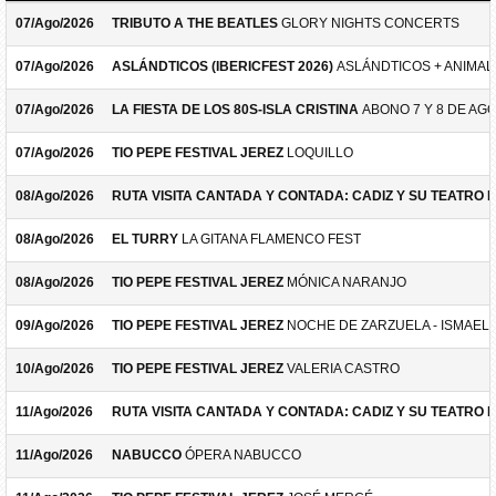
07/Ago/2026
TRIBUTO A THE BEATLES
GLORY NIGHTS CONCERTS
07/Ago/2026
ASLÁNDTICOS (IBERICFEST 2026)
ASLÁNDTICOS + ANIMAL 
07/Ago/2026
LA FIESTA DE LOS 80S-ISLA CRISTINA
ABONO 7 Y 8 DE AG
07/Ago/2026
TIO PEPE FESTIVAL JEREZ
LOQUILLO
08/Ago/2026
RUTA VISITA CANTADA Y CONTADA: CADIZ Y SU TEATRO 
08/Ago/2026
EL TURRY
LA GITANA FLAMENCO FEST
08/Ago/2026
TIO PEPE FESTIVAL JEREZ
MÓNICA NARANJO
09/Ago/2026
TIO PEPE FESTIVAL JEREZ
NOCHE DE ZARZUELA - ISMAEL 
10/Ago/2026
TIO PEPE FESTIVAL JEREZ
VALERIA CASTRO
11/Ago/2026
RUTA VISITA CANTADA Y CONTADA: CADIZ Y SU TEATRO 
11/Ago/2026
NABUCCO
ÓPERA NABUCCO