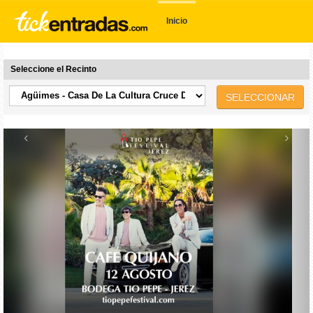
Inicio
Seleccione el Recinto
SELECCIONAR
‹
›