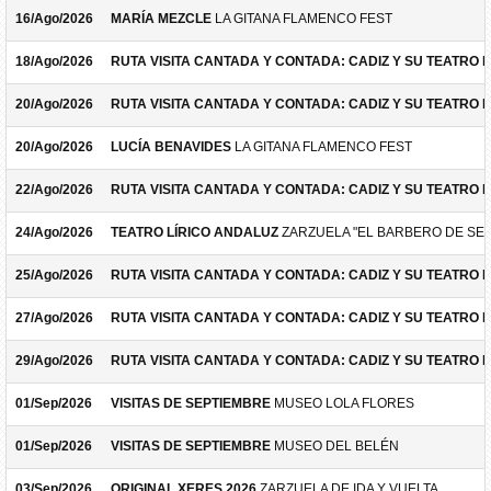
16/Ago/2026
MARÍA MEZCLE
LA GITANA FLAMENCO FEST
18/Ago/2026
RUTA VISITA CANTADA Y CONTADA: CADIZ Y SU TEATRO 
20/Ago/2026
RUTA VISITA CANTADA Y CONTADA: CADIZ Y SU TEATRO 
20/Ago/2026
LUCÍA BENAVIDES
LA GITANA FLAMENCO FEST
22/Ago/2026
RUTA VISITA CANTADA Y CONTADA: CADIZ Y SU TEATRO 
24/Ago/2026
TEATRO LÍRICO ANDALUZ
ZARZUELA "EL BARBERO DE SEV
25/Ago/2026
RUTA VISITA CANTADA Y CONTADA: CADIZ Y SU TEATRO 
27/Ago/2026
RUTA VISITA CANTADA Y CONTADA: CADIZ Y SU TEATRO 
29/Ago/2026
RUTA VISITA CANTADA Y CONTADA: CADIZ Y SU TEATRO 
01/Sep/2026
VISITAS DE SEPTIEMBRE
MUSEO LOLA FLORES
01/Sep/2026
VISITAS DE SEPTIEMBRE
MUSEO DEL BELÉN
03/Sep/2026
ORIGINAL XERES 2026
ZARZUELA DE IDA Y VUELTA