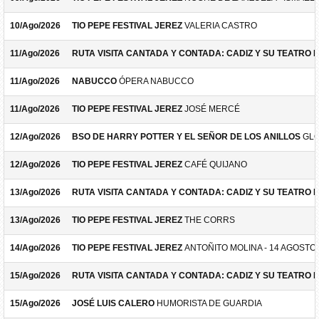
10/Ago/2026
TIO PEPE FESTIVAL JEREZ
VALERIA CASTRO
11/Ago/2026
RUTA VISITA CANTADA Y CONTADA: CADIZ Y SU TEATRO 
11/Ago/2026
NABUCCO
ÓPERA NABUCCO
11/Ago/2026
TIO PEPE FESTIVAL JEREZ
JOSÉ MERCÉ
12/Ago/2026
BSO DE HARRY POTTER Y EL SEÑOR DE LOS ANILLOS
GLO
12/Ago/2026
TIO PEPE FESTIVAL JEREZ
CAFÉ QUIJANO
13/Ago/2026
RUTA VISITA CANTADA Y CONTADA: CADIZ Y SU TEATRO 
13/Ago/2026
TIO PEPE FESTIVAL JEREZ
THE CORRS
14/Ago/2026
TIO PEPE FESTIVAL JEREZ
ANTOÑITO MOLINA - 14 AGOSTO
15/Ago/2026
RUTA VISITA CANTADA Y CONTADA: CADIZ Y SU TEATRO 
15/Ago/2026
JOSÉ LUIS CALERO
HUMORISTA DE GUARDIA