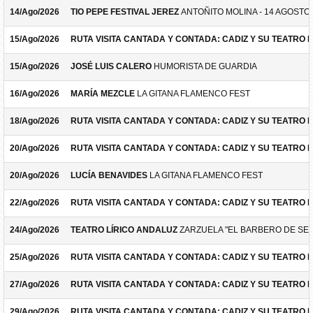
14/Ago/2026
TIO PEPE FESTIVAL JEREZ
ANTOÑITO MOLINA - 14 AGOSTO
15/Ago/2026
RUTA VISITA CANTADA Y CONTADA: CADIZ Y SU TEATRO 
15/Ago/2026
JOSÉ LUIS CALERO
HUMORISTA DE GUARDIA
16/Ago/2026
MARÍA MEZCLE
LA GITANA FLAMENCO FEST
18/Ago/2026
RUTA VISITA CANTADA Y CONTADA: CADIZ Y SU TEATRO 
20/Ago/2026
RUTA VISITA CANTADA Y CONTADA: CADIZ Y SU TEATRO 
20/Ago/2026
LUCÍA BENAVIDES
LA GITANA FLAMENCO FEST
22/Ago/2026
RUTA VISITA CANTADA Y CONTADA: CADIZ Y SU TEATRO 
24/Ago/2026
TEATRO LÍRICO ANDALUZ
ZARZUELA "EL BARBERO DE SEV
25/Ago/2026
RUTA VISITA CANTADA Y CONTADA: CADIZ Y SU TEATRO 
27/Ago/2026
RUTA VISITA CANTADA Y CONTADA: CADIZ Y SU TEATRO 
29/Ago/2026
RUTA VISITA CANTADA Y CONTADA: CADIZ Y SU TEATRO 