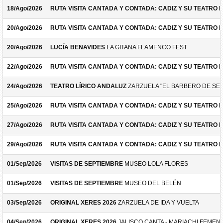
18/Ago/2026
RUTA VISITA CANTADA Y CONTADA: CADIZ Y SU TEATRO 
20/Ago/2026
RUTA VISITA CANTADA Y CONTADA: CADIZ Y SU TEATRO 
20/Ago/2026
LUCÍA BENAVIDES
LA GITANA FLAMENCO FEST
22/Ago/2026
RUTA VISITA CANTADA Y CONTADA: CADIZ Y SU TEATRO 
24/Ago/2026
TEATRO LÍRICO ANDALUZ
ZARZUELA "EL BARBERO DE SEV
25/Ago/2026
RUTA VISITA CANTADA Y CONTADA: CADIZ Y SU TEATRO 
27/Ago/2026
RUTA VISITA CANTADA Y CONTADA: CADIZ Y SU TEATRO 
29/Ago/2026
RUTA VISITA CANTADA Y CONTADA: CADIZ Y SU TEATRO 
01/Sep/2026
VISITAS DE SEPTIEMBRE
MUSEO LOLA FLORES
01/Sep/2026
VISITAS DE SEPTIEMBRE
MUSEO DEL BELÉN
03/Sep/2026
ORIGINAL XERES 2026
ZARZUELA DE IDA Y VUELTA
04/Sep/2026
ORIGINAL XERES 2026
JALISCO CANTA - MARIACHI FEMEN