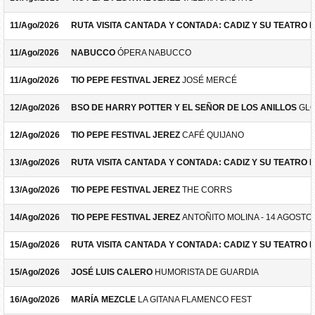
11/Ago/2026
RUTA VISITA CANTADA Y CONTADA: CADIZ Y SU TEATRO 
11/Ago/2026
NABUCCO
ÓPERA NABUCCO
11/Ago/2026
TIO PEPE FESTIVAL JEREZ
JOSÉ MERCÉ
12/Ago/2026
BSO DE HARRY POTTER Y EL SEÑOR DE LOS ANILLOS
GLO
12/Ago/2026
TIO PEPE FESTIVAL JEREZ
CAFÉ QUIJANO
13/Ago/2026
RUTA VISITA CANTADA Y CONTADA: CADIZ Y SU TEATRO 
13/Ago/2026
TIO PEPE FESTIVAL JEREZ
THE CORRS
14/Ago/2026
TIO PEPE FESTIVAL JEREZ
ANTOÑITO MOLINA - 14 AGOSTO
15/Ago/2026
RUTA VISITA CANTADA Y CONTADA: CADIZ Y SU TEATRO 
15/Ago/2026
JOSÉ LUIS CALERO
HUMORISTA DE GUARDIA
16/Ago/2026
MARÍA MEZCLE
LA GITANA FLAMENCO FEST