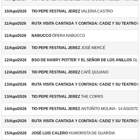
10/Ago/2026
TIO PEPE FESTIVAL JEREZ
VALERIA CASTRO
11/Ago/2026
RUTA VISITA CANTADA Y CONTADA: CADIZ Y SU TEATRO 
11/Ago/2026
NABUCCO
ÓPERA NABUCCO
11/Ago/2026
TIO PEPE FESTIVAL JEREZ
JOSÉ MERCÉ
12/Ago/2026
BSO DE HARRY POTTER Y EL SEÑOR DE LOS ANILLOS
GLO
12/Ago/2026
TIO PEPE FESTIVAL JEREZ
CAFÉ QUIJANO
13/Ago/2026
RUTA VISITA CANTADA Y CONTADA: CADIZ Y SU TEATRO 
13/Ago/2026
TIO PEPE FESTIVAL JEREZ
THE CORRS
14/Ago/2026
TIO PEPE FESTIVAL JEREZ
ANTOÑITO MOLINA - 14 AGOSTO
15/Ago/2026
RUTA VISITA CANTADA Y CONTADA: CADIZ Y SU TEATRO 
15/Ago/2026
JOSÉ LUIS CALERO
HUMORISTA DE GUARDIA