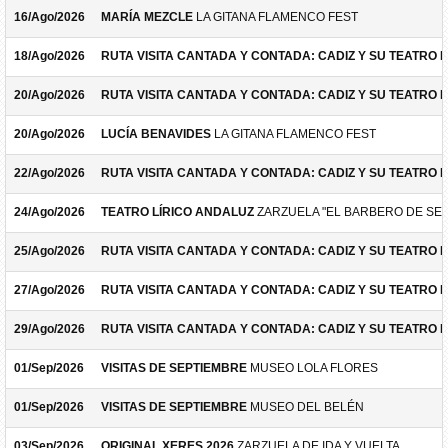
16/Ago/2026
MARÍA MEZCLE
LA GITANA FLAMENCO FEST
18/Ago/2026
RUTA VISITA CANTADA Y CONTADA: CADIZ Y SU TEATRO 
20/Ago/2026
RUTA VISITA CANTADA Y CONTADA: CADIZ Y SU TEATRO 
20/Ago/2026
LUCÍA BENAVIDES
LA GITANA FLAMENCO FEST
22/Ago/2026
RUTA VISITA CANTADA Y CONTADA: CADIZ Y SU TEATRO 
24/Ago/2026
TEATRO LÍRICO ANDALUZ
ZARZUELA "EL BARBERO DE SEV
25/Ago/2026
RUTA VISITA CANTADA Y CONTADA: CADIZ Y SU TEATRO 
27/Ago/2026
RUTA VISITA CANTADA Y CONTADA: CADIZ Y SU TEATRO 
29/Ago/2026
RUTA VISITA CANTADA Y CONTADA: CADIZ Y SU TEATRO 
01/Sep/2026
VISITAS DE SEPTIEMBRE
MUSEO LOLA FLORES
01/Sep/2026
VISITAS DE SEPTIEMBRE
MUSEO DEL BELÉN
03/Sep/2026
ORIGINAL XERES 2026
ZARZUELA DE IDA Y VUELTA