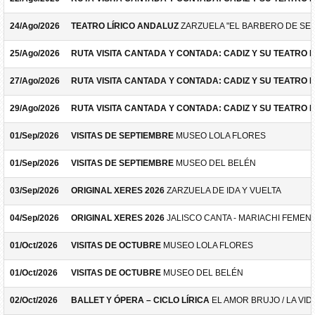
24/Ago/2026
TEATRO LÍRICO ANDALUZ
ZARZUELA "EL BARBERO DE SEV
25/Ago/2026
RUTA VISITA CANTADA Y CONTADA: CADIZ Y SU TEATRO 
27/Ago/2026
RUTA VISITA CANTADA Y CONTADA: CADIZ Y SU TEATRO 
29/Ago/2026
RUTA VISITA CANTADA Y CONTADA: CADIZ Y SU TEATRO 
01/Sep/2026
VISITAS DE SEPTIEMBRE
MUSEO LOLA FLORES
01/Sep/2026
VISITAS DE SEPTIEMBRE
MUSEO DEL BELÉN
03/Sep/2026
ORIGINAL XERES 2026
ZARZUELA DE IDA Y VUELTA
04/Sep/2026
ORIGINAL XERES 2026
JALISCO CANTA - MARIACHI FEMEN
01/Oct/2026
VISITAS DE OCTUBRE
MUSEO LOLA FLORES
01/Oct/2026
VISITAS DE OCTUBRE
MUSEO DEL BELÉN
02/Oct/2026
BALLET Y ÓPERA – CICLO LÍRICA
EL AMOR BRUJO / LA VID