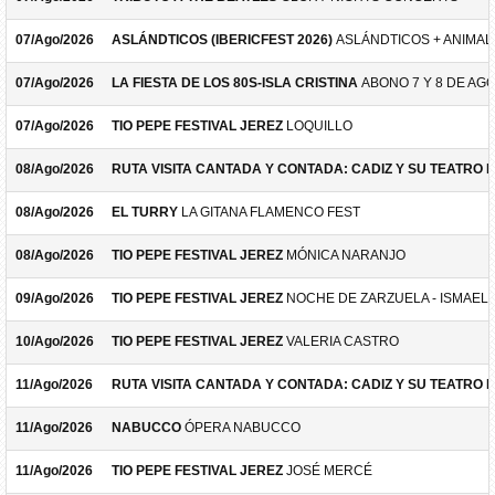
07/Ago/2026
ASLÁNDTICOS (IBERICFEST 2026)
ASLÁNDTICOS + ANIMAL 
07/Ago/2026
LA FIESTA DE LOS 80S-ISLA CRISTINA
ABONO 7 Y 8 DE AG
07/Ago/2026
TIO PEPE FESTIVAL JEREZ
LOQUILLO
08/Ago/2026
RUTA VISITA CANTADA Y CONTADA: CADIZ Y SU TEATRO 
08/Ago/2026
EL TURRY
LA GITANA FLAMENCO FEST
08/Ago/2026
TIO PEPE FESTIVAL JEREZ
MÓNICA NARANJO
09/Ago/2026
TIO PEPE FESTIVAL JEREZ
NOCHE DE ZARZUELA - ISMAEL 
10/Ago/2026
TIO PEPE FESTIVAL JEREZ
VALERIA CASTRO
11/Ago/2026
RUTA VISITA CANTADA Y CONTADA: CADIZ Y SU TEATRO 
11/Ago/2026
NABUCCO
ÓPERA NABUCCO
11/Ago/2026
TIO PEPE FESTIVAL JEREZ
JOSÉ MERCÉ