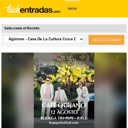
Inicio
Seleccione el Recinto
SELECCIONAR
‹
›