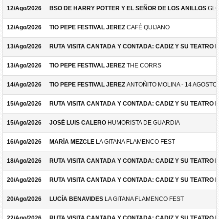
12/Ago/2026
BSO DE HARRY POTTER Y EL SEÑOR DE LOS ANILLOS
GLO
12/Ago/2026
TIO PEPE FESTIVAL JEREZ
CAFÉ QUIJANO
13/Ago/2026
RUTA VISITA CANTADA Y CONTADA: CADIZ Y SU TEATRO 
13/Ago/2026
TIO PEPE FESTIVAL JEREZ
THE CORRS
14/Ago/2026
TIO PEPE FESTIVAL JEREZ
ANTOÑITO MOLINA - 14 AGOSTO
15/Ago/2026
RUTA VISITA CANTADA Y CONTADA: CADIZ Y SU TEATRO 
15/Ago/2026
JOSÉ LUIS CALERO
HUMORISTA DE GUARDIA
16/Ago/2026
MARÍA MEZCLE
LA GITANA FLAMENCO FEST
18/Ago/2026
RUTA VISITA CANTADA Y CONTADA: CADIZ Y SU TEATRO 
20/Ago/2026
RUTA VISITA CANTADA Y CONTADA: CADIZ Y SU TEATRO 
20/Ago/2026
LUCÍA BENAVIDES
LA GITANA FLAMENCO FEST
22/Ago/2026
RUTA VISITA CANTADA Y CONTADA: CADIZ Y SU TEATRO 