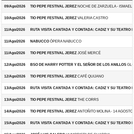
09/Ago/2026
TIO PEPE FESTIVAL JEREZ
NOCHE DE ZARZUELA - ISMAEL 
10/Ago/2026
TIO PEPE FESTIVAL JEREZ
VALERIA CASTRO
11/Ago/2026
RUTA VISITA CANTADA Y CONTADA: CADIZ Y SU TEATRO 
11/Ago/2026
NABUCCO
ÓPERA NABUCCO
11/Ago/2026
TIO PEPE FESTIVAL JEREZ
JOSÉ MERCÉ
12/Ago/2026
BSO DE HARRY POTTER Y EL SEÑOR DE LOS ANILLOS
GLO
12/Ago/2026
TIO PEPE FESTIVAL JEREZ
CAFÉ QUIJANO
13/Ago/2026
RUTA VISITA CANTADA Y CONTADA: CADIZ Y SU TEATRO 
13/Ago/2026
TIO PEPE FESTIVAL JEREZ
THE CORRS
14/Ago/2026
TIO PEPE FESTIVAL JEREZ
ANTOÑITO MOLINA - 14 AGOSTO
15/Ago/2026
RUTA VISITA CANTADA Y CONTADA: CADIZ Y SU TEATRO 