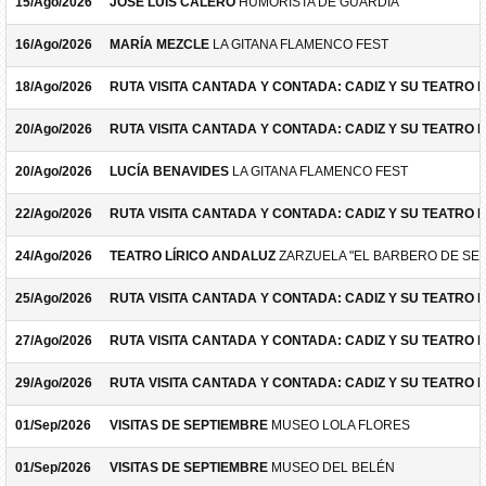
15/Ago/2026
JOSÉ LUIS CALERO
HUMORISTA DE GUARDIA
16/Ago/2026
MARÍA MEZCLE
LA GITANA FLAMENCO FEST
18/Ago/2026
RUTA VISITA CANTADA Y CONTADA: CADIZ Y SU TEATRO 
20/Ago/2026
RUTA VISITA CANTADA Y CONTADA: CADIZ Y SU TEATRO 
20/Ago/2026
LUCÍA BENAVIDES
LA GITANA FLAMENCO FEST
22/Ago/2026
RUTA VISITA CANTADA Y CONTADA: CADIZ Y SU TEATRO 
24/Ago/2026
TEATRO LÍRICO ANDALUZ
ZARZUELA "EL BARBERO DE SEV
25/Ago/2026
RUTA VISITA CANTADA Y CONTADA: CADIZ Y SU TEATRO 
27/Ago/2026
RUTA VISITA CANTADA Y CONTADA: CADIZ Y SU TEATRO 
29/Ago/2026
RUTA VISITA CANTADA Y CONTADA: CADIZ Y SU TEATRO 
01/Sep/2026
VISITAS DE SEPTIEMBRE
MUSEO LOLA FLORES
01/Sep/2026
VISITAS DE SEPTIEMBRE
MUSEO DEL BELÉN