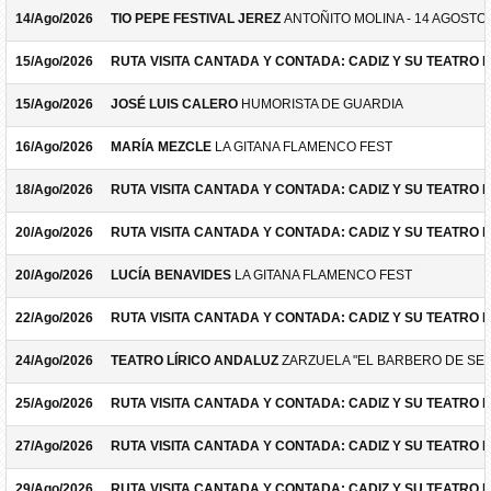
14/Ago/2026
TIO PEPE FESTIVAL JEREZ
ANTOÑITO MOLINA - 14 AGOSTO
15/Ago/2026
RUTA VISITA CANTADA Y CONTADA: CADIZ Y SU TEATRO 
15/Ago/2026
JOSÉ LUIS CALERO
HUMORISTA DE GUARDIA
16/Ago/2026
MARÍA MEZCLE
LA GITANA FLAMENCO FEST
18/Ago/2026
RUTA VISITA CANTADA Y CONTADA: CADIZ Y SU TEATRO 
20/Ago/2026
RUTA VISITA CANTADA Y CONTADA: CADIZ Y SU TEATRO 
20/Ago/2026
LUCÍA BENAVIDES
LA GITANA FLAMENCO FEST
22/Ago/2026
RUTA VISITA CANTADA Y CONTADA: CADIZ Y SU TEATRO 
24/Ago/2026
TEATRO LÍRICO ANDALUZ
ZARZUELA "EL BARBERO DE SEV
25/Ago/2026
RUTA VISITA CANTADA Y CONTADA: CADIZ Y SU TEATRO 
27/Ago/2026
RUTA VISITA CANTADA Y CONTADA: CADIZ Y SU TEATRO 
29/Ago/2026
RUTA VISITA CANTADA Y CONTADA: CADIZ Y SU TEATRO 