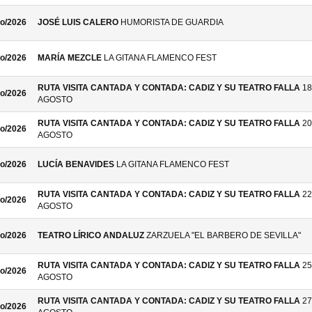
o/2026
JOSÉ LUIS CALERO
HUMORISTA DE GUARDIA
o/2026
MARÍA MEZCLE
LA GITANA FLAMENCO FEST
RUTA VISITA CANTADA Y CONTADA: CADIZ Y SU TEATRO FALLA
18
o/2026
AGOSTO
RUTA VISITA CANTADA Y CONTADA: CADIZ Y SU TEATRO FALLA
20
o/2026
AGOSTO
o/2026
LUCÍA BENAVIDES
LA GITANA FLAMENCO FEST
RUTA VISITA CANTADA Y CONTADA: CADIZ Y SU TEATRO FALLA
22
o/2026
AGOSTO
o/2026
TEATRO LÍRICO ANDALUZ
ZARZUELA "EL BARBERO DE SEVILLA"
RUTA VISITA CANTADA Y CONTADA: CADIZ Y SU TEATRO FALLA
25
o/2026
AGOSTO
RUTA VISITA CANTADA Y CONTADA: CADIZ Y SU TEATRO FALLA
27
o/2026