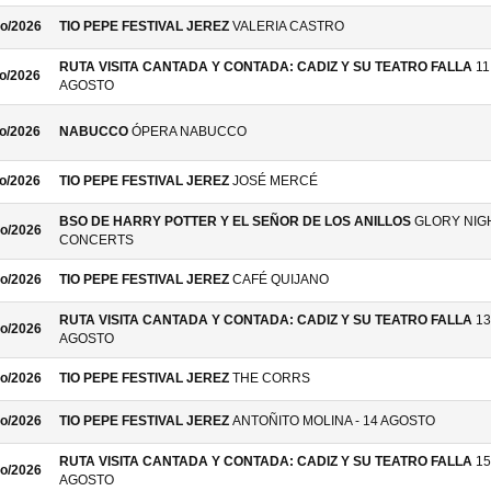
o/2026
TIO PEPE FESTIVAL JEREZ
VALERIA CASTRO
RUTA VISITA CANTADA Y CONTADA: CADIZ Y SU TEATRO FALLA
11
o/2026
AGOSTO
o/2026
NABUCCO
ÓPERA NABUCCO
o/2026
TIO PEPE FESTIVAL JEREZ
JOSÉ MERCÉ
BSO DE HARRY POTTER Y EL SEÑOR DE LOS ANILLOS
GLORY NIG
o/2026
CONCERTS
o/2026
TIO PEPE FESTIVAL JEREZ
CAFÉ QUIJANO
RUTA VISITA CANTADA Y CONTADA: CADIZ Y SU TEATRO FALLA
13
o/2026
AGOSTO
o/2026
TIO PEPE FESTIVAL JEREZ
THE CORRS
o/2026
TIO PEPE FESTIVAL JEREZ
ANTOÑITO MOLINA - 14 AGOSTO
RUTA VISITA CANTADA Y CONTADA: CADIZ Y SU TEATRO FALLA
15
o/2026
AGOSTO