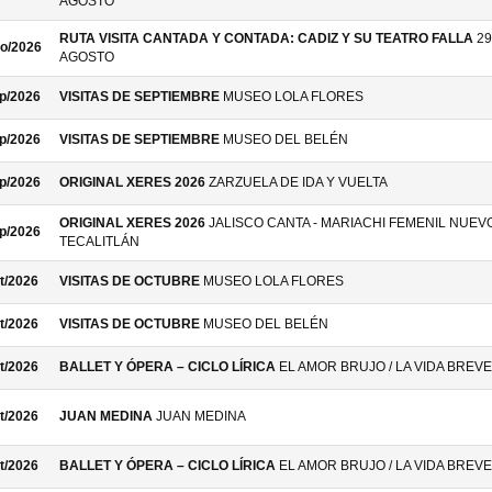
AGOSTO
RUTA VISITA CANTADA Y CONTADA: CADIZ Y SU TEATRO FALLA
29
o/2026
AGOSTO
p/2026
VISITAS DE SEPTIEMBRE
MUSEO LOLA FLORES
p/2026
VISITAS DE SEPTIEMBRE
MUSEO DEL BELÉN
p/2026
ORIGINAL XERES 2026
ZARZUELA DE IDA Y VUELTA
ORIGINAL XERES 2026
JALISCO CANTA - MARIACHI FEMENIL NUEV
p/2026
TECALITLÁN
t/2026
VISITAS DE OCTUBRE
MUSEO LOLA FLORES
t/2026
VISITAS DE OCTUBRE
MUSEO DEL BELÉN
t/2026
BALLET Y ÓPERA – CICLO LÍRICA
EL AMOR BRUJO / LA VIDA BREVE
t/2026
JUAN MEDINA
JUAN MEDINA
t/2026
BALLET Y ÓPERA – CICLO LÍRICA
EL AMOR BRUJO / LA VIDA BREVE