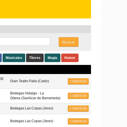
Buscar
Musicales
Títeres
Magia
Humor
DE
Gran Teatro Falla (Cadiz)
COMPRAR
Bodegas Hidalgo - La
COMPRAR
Gitana (Sanlúcar de Barrameda)
Bodegas Las Copas (Jerez)
COMPRAR
Bodegas Las Copas (Jerez)
COMPRAR