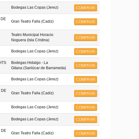
Bodegas Las Copas (Jerez)
COMPRAR
 DE
Gran Teatro Falla (Cadiz)
COMPRAR
Teatro Municipal Horacio
COMPRAR
Noguera (Isla Cristina)
Bodegas Las Copas (Jerez)
COMPRAR
HTS
Bodegas Hidalgo - La
COMPRAR
Gitana (Sanlúcar de Barrameda)
Bodegas Las Copas (Jerez)
COMPRAR
 DE
Gran Teatro Falla (Cadiz)
COMPRAR
Bodegas Las Copas (Jerez)
COMPRAR
Bodegas Las Copas (Jerez)
COMPRAR
 DE
Gran Teatro Falla (Cadiz)
COMPRAR