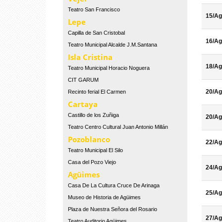
Teatro San Francisco
15/Ag
Lepe
Capilla de San Cristobal
16/Ag
Teatro Municipal Alcalde J.M.Santana
Isla Cristina
18/Ag
Teatro Municipal Horacio Noguera
CIT GARUM
20/Ag
Recinto ferial El Carmen
Cartaya
Castillo de los Zuñiga
20/Ag
Teatro Centro Cultural Juan Antonio Millán
Pozoblanco
22/Ag
Teatro Municipal El Silo
Casa del Pozo Viejo
24/Ag
Agüimes
Casa De La Cultura Cruce De Arinaga
25/Ag
Museo de Historia de Agüimes
Plaza de Nuestra Señora del Rosario
27/Ag
Teatro Auditorio Agüimes