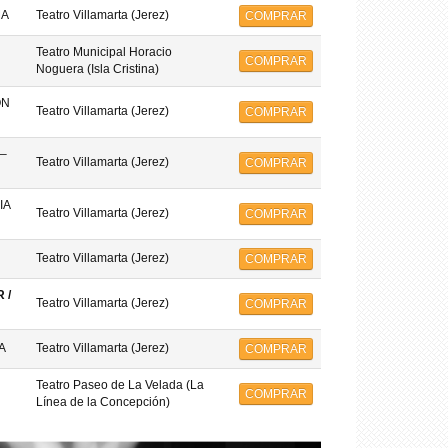
MA
Teatro Villamarta (Jerez)
COMPRAR
Teatro Municipal Horacio
COMPRAR
Noguera (Isla Cristina)
ON
Teatro Villamarta (Jerez)
COMPRAR
–
Teatro Villamarta (Jerez)
COMPRAR
IA
Teatro Villamarta (Jerez)
COMPRAR
Teatro Villamarta (Jerez)
COMPRAR
 /
Teatro Villamarta (Jerez)
COMPRAR
A
Teatro Villamarta (Jerez)
COMPRAR
Teatro Paseo de La Velada (La
COMPRAR
Línea de la Concepción)