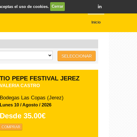
 aceptas el uso de cookies.
Cerrar
Inicio
SELECCIONAR
TIO PEPE FESTIVAL JEREZ
ANTOÑITO MOLINA - 14 AGOSTO
Bodegas Las Copas (Jerez)
Viernes 14 / Agosto / 2026
Desde
58.00€
COMPRAR