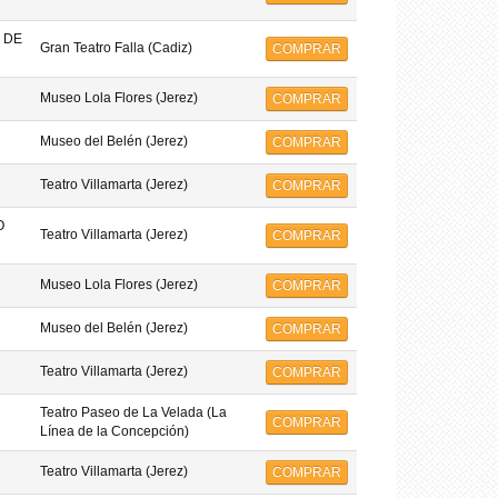
 DE
Gran Teatro Falla (Cadiz)
COMPRAR
Museo Lola Flores (Jerez)
COMPRAR
Museo del Belén (Jerez)
COMPRAR
Teatro Villamarta (Jerez)
COMPRAR
O
Teatro Villamarta (Jerez)
COMPRAR
Museo Lola Flores (Jerez)
COMPRAR
Museo del Belén (Jerez)
COMPRAR
Teatro Villamarta (Jerez)
COMPRAR
Teatro Paseo de La Velada (La
COMPRAR
Línea de la Concepción)
Teatro Villamarta (Jerez)
COMPRAR