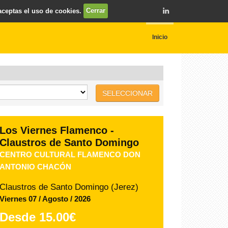
 aceptas el uso de cookies.
Cerrar
Inicio
SELECCIONAR
TIO PEPE FESTIVAL JEREZ
VALERIA CASTRO
Bodegas Las Copas (Jerez)
Lunes 10 / Agosto / 2026
Desde
35.00€
COMPRAR