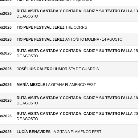
RUTA VISITA CANTADA Y CONTADA: CADIZ Y SU TEATRO FALLA
13
o/2026
DE AGOSTO
o/2026
TIO PEPE FESTIVAL JEREZ
THE CORRS
o/2026
TIO PEPE FESTIVAL JEREZ
ANTOÑITO MOLINA - 14 AGOSTO
RUTA VISITA CANTADA Y CONTADA: CADIZ Y SU TEATRO FALLA
15
o/2026
DE AGOSTO
o/2026
JOSÉ LUIS CALERO
HUMORISTA DE GUARDIA
o/2026
MARÍA MEZCLE
LA GITANA FLAMENCO FEST
RUTA VISITA CANTADA Y CONTADA: CADIZ Y SU TEATRO FALLA
18
o/2026
DE AGOSTO
RUTA VISITA CANTADA Y CONTADA: CADIZ Y SU TEATRO FALLA
20
o/2026
DE AGOSTO
o/2026
LUCÍA BENAVIDES
LA GITANA FLAMENCO FEST