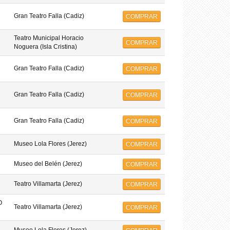
Gran Teatro Falla (Cadiz)
COMPRAR
Teatro Municipal Horacio
COMPRAR
Noguera (Isla Cristina)
Gran Teatro Falla (Cadiz)
COMPRAR
Gran Teatro Falla (Cadiz)
COMPRAR
Gran Teatro Falla (Cadiz)
COMPRAR
Museo Lola Flores (Jerez)
COMPRAR
Museo del Belén (Jerez)
COMPRAR
Teatro Villamarta (Jerez)
COMPRAR
O
Teatro Villamarta (Jerez)
COMPRAR