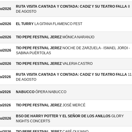
RUTA VISITA CANTADA Y CONTADA: CADIZ Y SU TEATRO FALLA
8
o/2026
DE AGOSTO
o/2026
EL TURRY
LA GITANA FLAMENCO FEST
o/2026
TIO PEPE FESTIVAL JEREZ
MÓNICA NARANJO
TIO PEPE FESTIVAL JEREZ
NOCHE DE ZARZUELA - ISMAEL JORDI -
o/2026
SABINA PUÉRTOLAS
o/2026
TIO PEPE FESTIVAL JEREZ
VALERIA CASTRO
RUTA VISITA CANTADA Y CONTADA: CADIZ Y SU TEATRO FALLA
11
o/2026
DE AGOSTO
o/2026
NABUCCO
ÓPERA NABUCCO
o/2026
TIO PEPE FESTIVAL JEREZ
JOSÉ MERCÉ
BSO DE HARRY POTTER Y EL SEÑOR DE LOS ANILLOS
GLORY
o/2026
NIGHTS CONCERTS
o/2026
TIO PEPE FESTIVAL JEREZ
CAFÉ QUIJANO