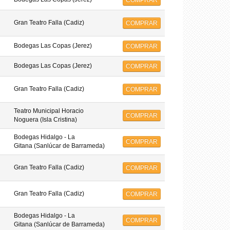
COMPRAR
Gran Teatro Falla (Cadiz)
COMPRAR
Bodegas Las Copas (Jerez)
COMPRAR
Bodegas Las Copas (Jerez)
COMPRAR
Gran Teatro Falla (Cadiz)
COMPRAR
Teatro Municipal Horacio
COMPRAR
Noguera (Isla Cristina)
Bodegas Hidalgo - La
COMPRAR
Gitana (Sanlúcar de Barrameda)
Gran Teatro Falla (Cadiz)
COMPRAR
Gran Teatro Falla (Cadiz)
COMPRAR
Bodegas Hidalgo - La
COMPRAR
Gitana (Sanlúcar de Barrameda)