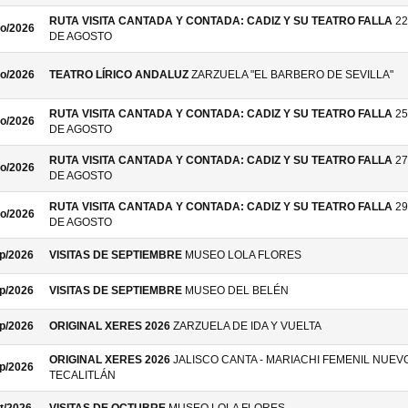
RUTA VISITA CANTADA Y CONTADA: CADIZ Y SU TEATRO FALLA
22
o/2026
DE AGOSTO
o/2026
TEATRO LÍRICO ANDALUZ
ZARZUELA "EL BARBERO DE SEVILLA"
RUTA VISITA CANTADA Y CONTADA: CADIZ Y SU TEATRO FALLA
25
o/2026
DE AGOSTO
RUTA VISITA CANTADA Y CONTADA: CADIZ Y SU TEATRO FALLA
27
o/2026
DE AGOSTO
RUTA VISITA CANTADA Y CONTADA: CADIZ Y SU TEATRO FALLA
29
o/2026
DE AGOSTO
p/2026
VISITAS DE SEPTIEMBRE
MUSEO LOLA FLORES
p/2026
VISITAS DE SEPTIEMBRE
MUSEO DEL BELÉN
p/2026
ORIGINAL XERES 2026
ZARZUELA DE IDA Y VUELTA
ORIGINAL XERES 2026
JALISCO CANTA - MARIACHI FEMENIL NUEV
p/2026
TECALITLÁN