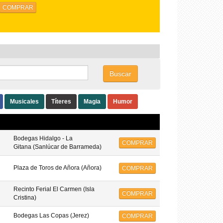
Buscar
Musicales
Títeres
Magia
Humor
Bodegas Hidalgo - La
COMPRAR
Gitana (Sanlúcar de Barrameda)
Plaza de Toros de Añora (Añora)
COMPRAR
Recinto Ferial El Carmen (Isla
COMPRAR
Cristina)
Bodegas Las Copas (Jerez)
COMPRAR