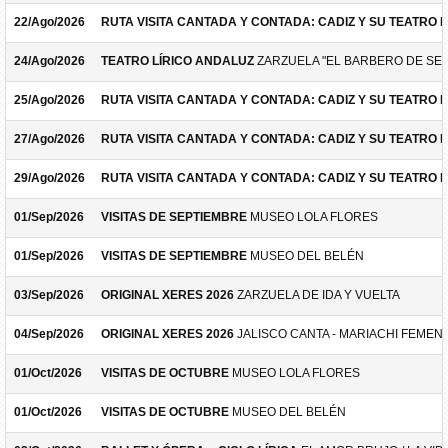
22/Ago/2026
RUTA VISITA CANTADA Y CONTADA: CADIZ Y SU TEATRO 
24/Ago/2026
TEATRO LÍRICO ANDALUZ
ZARZUELA "EL BARBERO DE SEV
25/Ago/2026
RUTA VISITA CANTADA Y CONTADA: CADIZ Y SU TEATRO 
27/Ago/2026
RUTA VISITA CANTADA Y CONTADA: CADIZ Y SU TEATRO 
29/Ago/2026
RUTA VISITA CANTADA Y CONTADA: CADIZ Y SU TEATRO 
01/Sep/2026
VISITAS DE SEPTIEMBRE
MUSEO LOLA FLORES
01/Sep/2026
VISITAS DE SEPTIEMBRE
MUSEO DEL BELÉN
03/Sep/2026
ORIGINAL XERES 2026
ZARZUELA DE IDA Y VUELTA
04/Sep/2026
ORIGINAL XERES 2026
JALISCO CANTA - MARIACHI FEMEN
01/Oct/2026
VISITAS DE OCTUBRE
MUSEO LOLA FLORES
01/Oct/2026
VISITAS DE OCTUBRE
MUSEO DEL BELÉN