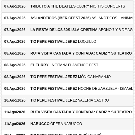
07/Ago/2026
TRIBUTO A THE BEATLES
GLORY NIGHTS CONCERTS
07/Ago/2026
ASLÁNDTICOS (IBERICFEST 2026)
ASLÁNDTICOS + ANIMAL 
07/Ago/2026
LA FIESTA DE LOS 80S-ISLA CRISTINA
ABONO 7 Y 8 DE AG
07/Ago/2026
TIO PEPE FESTIVAL JEREZ
LOQUILLO
08/Ago/2026
RUTA VISITA CANTADA Y CONTADA: CADIZ Y SU TEATRO 
08/Ago/2026
EL TURRY
LA GITANA FLAMENCO FEST
08/Ago/2026
TIO PEPE FESTIVAL JEREZ
MÓNICA NARANJO
09/Ago/2026
TIO PEPE FESTIVAL JEREZ
NOCHE DE ZARZUELA - ISMAEL 
10/Ago/2026
TIO PEPE FESTIVAL JEREZ
VALERIA CASTRO
11/Ago/2026
RUTA VISITA CANTADA Y CONTADA: CADIZ Y SU TEATRO 
11/Ago/2026
NABUCCO
ÓPERA NABUCCO