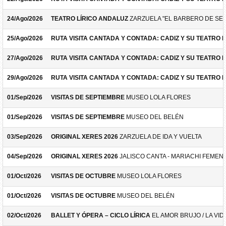
24/Ago/2026
TEATRO LÍRICO ANDALUZ
ZARZUELA "EL BARBERO DE SEV
25/Ago/2026
RUTA VISITA CANTADA Y CONTADA: CADIZ Y SU TEATRO 
27/Ago/2026
RUTA VISITA CANTADA Y CONTADA: CADIZ Y SU TEATRO 
29/Ago/2026
RUTA VISITA CANTADA Y CONTADA: CADIZ Y SU TEATRO 
01/Sep/2026
VISITAS DE SEPTIEMBRE
MUSEO LOLA FLORES
01/Sep/2026
VISITAS DE SEPTIEMBRE
MUSEO DEL BELÉN
03/Sep/2026
ORIGINAL XERES 2026
ZARZUELA DE IDA Y VUELTA
04/Sep/2026
ORIGINAL XERES 2026
JALISCO CANTA - MARIACHI FEMEN
01/Oct/2026
VISITAS DE OCTUBRE
MUSEO LOLA FLORES
01/Oct/2026
VISITAS DE OCTUBRE
MUSEO DEL BELÉN
02/Oct/2026
BALLET Y ÓPERA – CICLO LÍRICA
EL AMOR BRUJO / LA VID