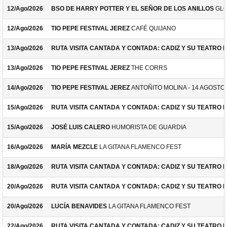
12/Ago/2026
BSO DE HARRY POTTER Y EL SEÑOR DE LOS ANILLOS
GLO
12/Ago/2026
TIO PEPE FESTIVAL JEREZ
CAFÉ QUIJANO
13/Ago/2026
RUTA VISITA CANTADA Y CONTADA: CADIZ Y SU TEATRO 
13/Ago/2026
TIO PEPE FESTIVAL JEREZ
THE CORRS
14/Ago/2026
TIO PEPE FESTIVAL JEREZ
ANTOÑITO MOLINA - 14 AGOSTO
15/Ago/2026
RUTA VISITA CANTADA Y CONTADA: CADIZ Y SU TEATRO 
15/Ago/2026
JOSÉ LUIS CALERO
HUMORISTA DE GUARDIA
16/Ago/2026
MARÍA MEZCLE
LA GITANA FLAMENCO FEST
18/Ago/2026
RUTA VISITA CANTADA Y CONTADA: CADIZ Y SU TEATRO 
20/Ago/2026
RUTA VISITA CANTADA Y CONTADA: CADIZ Y SU TEATRO 
20/Ago/2026
LUCÍA BENAVIDES
LA GITANA FLAMENCO FEST
22/Ago/2026
RUTA VISITA CANTADA Y CONTADA: CADIZ Y SU TEATRO 