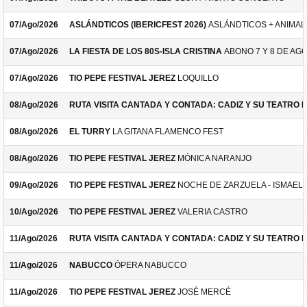
07/Ago/2026
ASLÁNDTICOS (IBERICFEST 2026)
ASLÁNDTICOS + ANIMAL 
07/Ago/2026
LA FIESTA DE LOS 80S-ISLA CRISTINA
ABONO 7 Y 8 DE AG
07/Ago/2026
TIO PEPE FESTIVAL JEREZ
LOQUILLO
08/Ago/2026
RUTA VISITA CANTADA Y CONTADA: CADIZ Y SU TEATRO 
08/Ago/2026
EL TURRY
LA GITANA FLAMENCO FEST
08/Ago/2026
TIO PEPE FESTIVAL JEREZ
MÓNICA NARANJO
09/Ago/2026
TIO PEPE FESTIVAL JEREZ
NOCHE DE ZARZUELA - ISMAEL 
10/Ago/2026
TIO PEPE FESTIVAL JEREZ
VALERIA CASTRO
11/Ago/2026
RUTA VISITA CANTADA Y CONTADA: CADIZ Y SU TEATRO 
11/Ago/2026
NABUCCO
ÓPERA NABUCCO
11/Ago/2026
TIO PEPE FESTIVAL JEREZ
JOSÉ MERCÉ