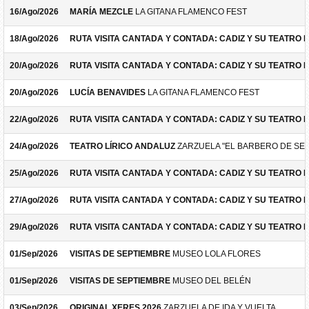
16/Ago/2026
MARÍA MEZCLE
LA GITANA FLAMENCO FEST
18/Ago/2026
RUTA VISITA CANTADA Y CONTADA: CADIZ Y SU TEATRO 
20/Ago/2026
RUTA VISITA CANTADA Y CONTADA: CADIZ Y SU TEATRO 
20/Ago/2026
LUCÍA BENAVIDES
LA GITANA FLAMENCO FEST
22/Ago/2026
RUTA VISITA CANTADA Y CONTADA: CADIZ Y SU TEATRO 
24/Ago/2026
TEATRO LÍRICO ANDALUZ
ZARZUELA "EL BARBERO DE SEV
25/Ago/2026
RUTA VISITA CANTADA Y CONTADA: CADIZ Y SU TEATRO 
27/Ago/2026
RUTA VISITA CANTADA Y CONTADA: CADIZ Y SU TEATRO 
29/Ago/2026
RUTA VISITA CANTADA Y CONTADA: CADIZ Y SU TEATRO 
01/Sep/2026
VISITAS DE SEPTIEMBRE
MUSEO LOLA FLORES
01/Sep/2026
VISITAS DE SEPTIEMBRE
MUSEO DEL BELÉN
03/Sep/2026
ORIGINAL XERES 2026
ZARZUELA DE IDA Y VUELTA