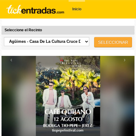
Inicio
Seleccione el Recinto
SELECCIONAR
‹
›