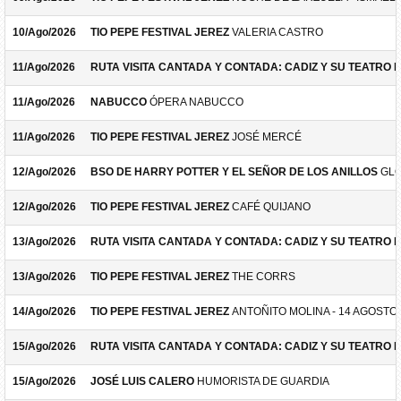
10/Ago/2026
TIO PEPE FESTIVAL JEREZ
VALERIA CASTRO
11/Ago/2026
RUTA VISITA CANTADA Y CONTADA: CADIZ Y SU TEATRO 
11/Ago/2026
NABUCCO
ÓPERA NABUCCO
11/Ago/2026
TIO PEPE FESTIVAL JEREZ
JOSÉ MERCÉ
12/Ago/2026
BSO DE HARRY POTTER Y EL SEÑOR DE LOS ANILLOS
GLO
12/Ago/2026
TIO PEPE FESTIVAL JEREZ
CAFÉ QUIJANO
13/Ago/2026
RUTA VISITA CANTADA Y CONTADA: CADIZ Y SU TEATRO 
13/Ago/2026
TIO PEPE FESTIVAL JEREZ
THE CORRS
14/Ago/2026
TIO PEPE FESTIVAL JEREZ
ANTOÑITO MOLINA - 14 AGOSTO
15/Ago/2026
RUTA VISITA CANTADA Y CONTADA: CADIZ Y SU TEATRO 
15/Ago/2026
JOSÉ LUIS CALERO
HUMORISTA DE GUARDIA