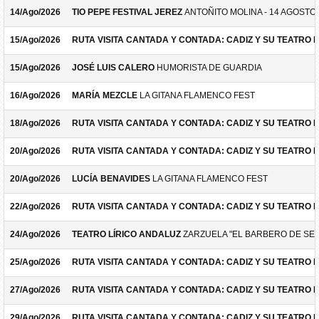
14/Ago/2026
TIO PEPE FESTIVAL JEREZ
ANTOÑITO MOLINA - 14 AGOSTO
15/Ago/2026
RUTA VISITA CANTADA Y CONTADA: CADIZ Y SU TEATRO 
15/Ago/2026
JOSÉ LUIS CALERO
HUMORISTA DE GUARDIA
16/Ago/2026
MARÍA MEZCLE
LA GITANA FLAMENCO FEST
18/Ago/2026
RUTA VISITA CANTADA Y CONTADA: CADIZ Y SU TEATRO 
20/Ago/2026
RUTA VISITA CANTADA Y CONTADA: CADIZ Y SU TEATRO 
20/Ago/2026
LUCÍA BENAVIDES
LA GITANA FLAMENCO FEST
22/Ago/2026
RUTA VISITA CANTADA Y CONTADA: CADIZ Y SU TEATRO 
24/Ago/2026
TEATRO LÍRICO ANDALUZ
ZARZUELA "EL BARBERO DE SEV
25/Ago/2026
RUTA VISITA CANTADA Y CONTADA: CADIZ Y SU TEATRO 
27/Ago/2026
RUTA VISITA CANTADA Y CONTADA: CADIZ Y SU TEATRO 
29/Ago/2026
RUTA VISITA CANTADA Y CONTADA: CADIZ Y SU TEATRO 