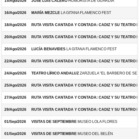
15/Ago/2026
JOSÉ LUIS CALERO
HUMORISTA DE GUARDIA
16/Ago/2026
MARÍA MEZCLE
LA GITANA FLAMENCO FEST
18/Ago/2026
RUTA VISITA CANTADA Y CONTADA: CADIZ Y SU TEATRO 
20/Ago/2026
RUTA VISITA CANTADA Y CONTADA: CADIZ Y SU TEATRO 
20/Ago/2026
LUCÍA BENAVIDES
LA GITANA FLAMENCO FEST
22/Ago/2026
RUTA VISITA CANTADA Y CONTADA: CADIZ Y SU TEATRO 
24/Ago/2026
TEATRO LÍRICO ANDALUZ
ZARZUELA "EL BARBERO DE SEV
25/Ago/2026
RUTA VISITA CANTADA Y CONTADA: CADIZ Y SU TEATRO 
27/Ago/2026
RUTA VISITA CANTADA Y CONTADA: CADIZ Y SU TEATRO 
29/Ago/2026
RUTA VISITA CANTADA Y CONTADA: CADIZ Y SU TEATRO 
01/Sep/2026
VISITAS DE SEPTIEMBRE
MUSEO LOLA FLORES
01/Sep/2026
VISITAS DE SEPTIEMBRE
MUSEO DEL BELÉN