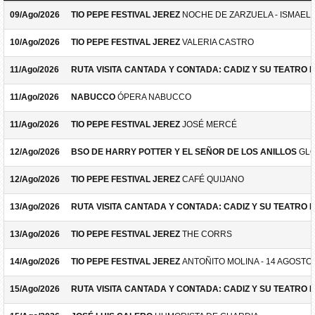
09/Ago/2026
TIO PEPE FESTIVAL JEREZ
NOCHE DE ZARZUELA - ISMAEL 
10/Ago/2026
TIO PEPE FESTIVAL JEREZ
VALERIA CASTRO
11/Ago/2026
RUTA VISITA CANTADA Y CONTADA: CADIZ Y SU TEATRO 
11/Ago/2026
NABUCCO
ÓPERA NABUCCO
11/Ago/2026
TIO PEPE FESTIVAL JEREZ
JOSÉ MERCÉ
12/Ago/2026
BSO DE HARRY POTTER Y EL SEÑOR DE LOS ANILLOS
GLO
12/Ago/2026
TIO PEPE FESTIVAL JEREZ
CAFÉ QUIJANO
13/Ago/2026
RUTA VISITA CANTADA Y CONTADA: CADIZ Y SU TEATRO 
13/Ago/2026
TIO PEPE FESTIVAL JEREZ
THE CORRS
14/Ago/2026
TIO PEPE FESTIVAL JEREZ
ANTOÑITO MOLINA - 14 AGOSTO
15/Ago/2026
RUTA VISITA CANTADA Y CONTADA: CADIZ Y SU TEATRO 