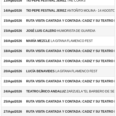
13/Ago/2026
TIO PEPE FESTIVAL JEREZ
THE CORRS
14/Ago/2026
TIO PEPE FESTIVAL JEREZ
ANTOÑITO MOLINA - 14 AGOSTO
15/Ago/2026
RUTA VISITA CANTADA Y CONTADA: CADIZ Y SU TEATRO 
15/Ago/2026
JOSÉ LUIS CALERO
HUMORISTA DE GUARDIA
16/Ago/2026
MARÍA MEZCLE
LA GITANA FLAMENCO FEST
18/Ago/2026
RUTA VISITA CANTADA Y CONTADA: CADIZ Y SU TEATRO 
20/Ago/2026
RUTA VISITA CANTADA Y CONTADA: CADIZ Y SU TEATRO 
20/Ago/2026
LUCÍA BENAVIDES
LA GITANA FLAMENCO FEST
22/Ago/2026
RUTA VISITA CANTADA Y CONTADA: CADIZ Y SU TEATRO 
24/Ago/2026
TEATRO LÍRICO ANDALUZ
ZARZUELA "EL BARBERO DE SEV
25/Ago/2026
RUTA VISITA CANTADA Y CONTADA: CADIZ Y SU TEATRO 
27/Ago/2026
RUTA VISITA CANTADA Y CONTADA: CADIZ Y SU TEATRO 