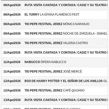
08/Ago/2026
RUTA VISITA CANTADA Y CONTADA: CADIZ Y SU TEATRO 
08/Ago/2026
EL TURRY
LA GITANA FLAMENCO FEST
08/Ago/2026
TIO PEPE FESTIVAL JEREZ
MÓNICA NARANJO
09/Ago/2026
TIO PEPE FESTIVAL JEREZ
NOCHE DE ZARZUELA - ISMAEL 
10/Ago/2026
TIO PEPE FESTIVAL JEREZ
VALERIA CASTRO
11/Ago/2026
RUTA VISITA CANTADA Y CONTADA: CADIZ Y SU TEATRO 
11/Ago/2026
NABUCCO
ÓPERA NABUCCO
11/Ago/2026
TIO PEPE FESTIVAL JEREZ
JOSÉ MERCÉ
12/Ago/2026
BSO DE HARRY POTTER Y EL SEÑOR DE LOS ANILLOS
GLO
12/Ago/2026
TIO PEPE FESTIVAL JEREZ
CAFÉ QUIJANO
13/Ago/2026
RUTA VISITA CANTADA Y CONTADA: CADIZ Y SU TEATRO 