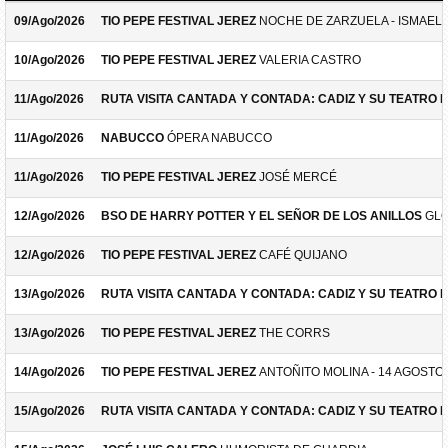
09/Ago/2026
TIO PEPE FESTIVAL JEREZ
NOCHE DE ZARZUELA - ISMAEL 
10/Ago/2026
TIO PEPE FESTIVAL JEREZ
VALERIA CASTRO
11/Ago/2026
RUTA VISITA CANTADA Y CONTADA: CADIZ Y SU TEATRO 
11/Ago/2026
NABUCCO
ÓPERA NABUCCO
11/Ago/2026
TIO PEPE FESTIVAL JEREZ
JOSÉ MERCÉ
12/Ago/2026
BSO DE HARRY POTTER Y EL SEÑOR DE LOS ANILLOS
GLO
12/Ago/2026
TIO PEPE FESTIVAL JEREZ
CAFÉ QUIJANO
13/Ago/2026
RUTA VISITA CANTADA Y CONTADA: CADIZ Y SU TEATRO 
13/Ago/2026
TIO PEPE FESTIVAL JEREZ
THE CORRS
14/Ago/2026
TIO PEPE FESTIVAL JEREZ
ANTOÑITO MOLINA - 14 AGOSTO
15/Ago/2026
RUTA VISITA CANTADA Y CONTADA: CADIZ Y SU TEATRO 