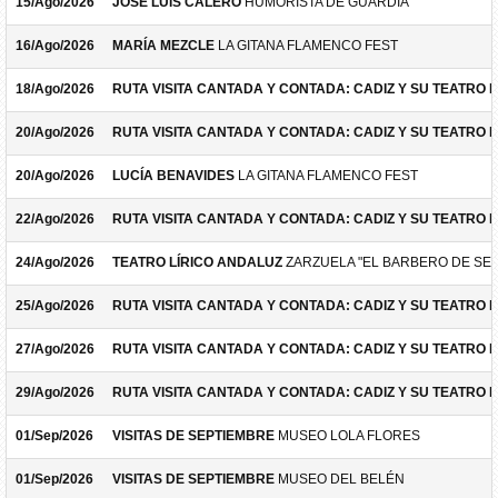
15/Ago/2026
JOSÉ LUIS CALERO
HUMORISTA DE GUARDIA
16/Ago/2026
MARÍA MEZCLE
LA GITANA FLAMENCO FEST
18/Ago/2026
RUTA VISITA CANTADA Y CONTADA: CADIZ Y SU TEATRO 
20/Ago/2026
RUTA VISITA CANTADA Y CONTADA: CADIZ Y SU TEATRO 
20/Ago/2026
LUCÍA BENAVIDES
LA GITANA FLAMENCO FEST
22/Ago/2026
RUTA VISITA CANTADA Y CONTADA: CADIZ Y SU TEATRO 
24/Ago/2026
TEATRO LÍRICO ANDALUZ
ZARZUELA "EL BARBERO DE SEV
25/Ago/2026
RUTA VISITA CANTADA Y CONTADA: CADIZ Y SU TEATRO 
27/Ago/2026
RUTA VISITA CANTADA Y CONTADA: CADIZ Y SU TEATRO 
29/Ago/2026
RUTA VISITA CANTADA Y CONTADA: CADIZ Y SU TEATRO 
01/Sep/2026
VISITAS DE SEPTIEMBRE
MUSEO LOLA FLORES
01/Sep/2026
VISITAS DE SEPTIEMBRE
MUSEO DEL BELÉN