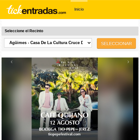
Inicio
Seleccione el Recinto
SELECCIONAR
‹
›