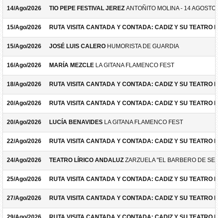
14/Ago/2026
TIO PEPE FESTIVAL JEREZ
ANTOÑITO MOLINA - 14 AGOSTO
15/Ago/2026
RUTA VISITA CANTADA Y CONTADA: CADIZ Y SU TEATRO 
15/Ago/2026
JOSÉ LUIS CALERO
HUMORISTA DE GUARDIA
16/Ago/2026
MARÍA MEZCLE
LA GITANA FLAMENCO FEST
18/Ago/2026
RUTA VISITA CANTADA Y CONTADA: CADIZ Y SU TEATRO 
20/Ago/2026
RUTA VISITA CANTADA Y CONTADA: CADIZ Y SU TEATRO 
20/Ago/2026
LUCÍA BENAVIDES
LA GITANA FLAMENCO FEST
22/Ago/2026
RUTA VISITA CANTADA Y CONTADA: CADIZ Y SU TEATRO 
24/Ago/2026
TEATRO LÍRICO ANDALUZ
ZARZUELA "EL BARBERO DE SEV
25/Ago/2026
RUTA VISITA CANTADA Y CONTADA: CADIZ Y SU TEATRO 
27/Ago/2026
RUTA VISITA CANTADA Y CONTADA: CADIZ Y SU TEATRO 
29/Ago/2026
RUTA VISITA CANTADA Y CONTADA: CADIZ Y SU TEATRO 