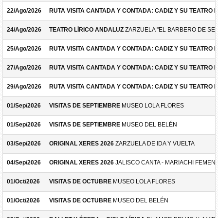
22/Ago/2026
RUTA VISITA CANTADA Y CONTADA: CADIZ Y SU TEATRO 
24/Ago/2026
TEATRO LÍRICO ANDALUZ
ZARZUELA "EL BARBERO DE SEV
25/Ago/2026
RUTA VISITA CANTADA Y CONTADA: CADIZ Y SU TEATRO 
27/Ago/2026
RUTA VISITA CANTADA Y CONTADA: CADIZ Y SU TEATRO 
29/Ago/2026
RUTA VISITA CANTADA Y CONTADA: CADIZ Y SU TEATRO 
01/Sep/2026
VISITAS DE SEPTIEMBRE
MUSEO LOLA FLORES
01/Sep/2026
VISITAS DE SEPTIEMBRE
MUSEO DEL BELÉN
03/Sep/2026
ORIGINAL XERES 2026
ZARZUELA DE IDA Y VUELTA
04/Sep/2026
ORIGINAL XERES 2026
JALISCO CANTA - MARIACHI FEMEN
01/Oct/2026
VISITAS DE OCTUBRE
MUSEO LOLA FLORES
01/Oct/2026
VISITAS DE OCTUBRE
MUSEO DEL BELÉN