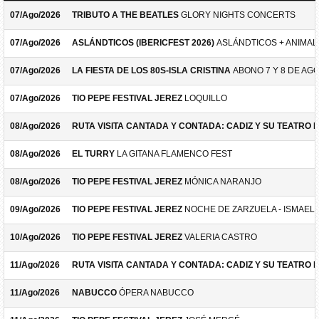
07/Ago/2026
TRIBUTO A THE BEATLES
GLORY NIGHTS CONCERTS
07/Ago/2026
ASLÁNDTICOS (IBERICFEST 2026)
ASLÁNDTICOS + ANIMAL 
07/Ago/2026
LA FIESTA DE LOS 80S-ISLA CRISTINA
ABONO 7 Y 8 DE AG
07/Ago/2026
TIO PEPE FESTIVAL JEREZ
LOQUILLO
08/Ago/2026
RUTA VISITA CANTADA Y CONTADA: CADIZ Y SU TEATRO 
08/Ago/2026
EL TURRY
LA GITANA FLAMENCO FEST
08/Ago/2026
TIO PEPE FESTIVAL JEREZ
MÓNICA NARANJO
09/Ago/2026
TIO PEPE FESTIVAL JEREZ
NOCHE DE ZARZUELA - ISMAEL 
10/Ago/2026
TIO PEPE FESTIVAL JEREZ
VALERIA CASTRO
11/Ago/2026
RUTA VISITA CANTADA Y CONTADA: CADIZ Y SU TEATRO 
11/Ago/2026
NABUCCO
ÓPERA NABUCCO