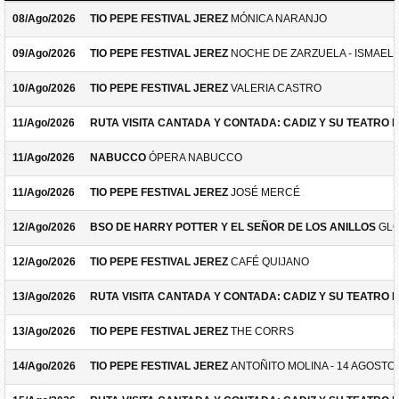
08/Ago/2026
TIO PEPE FESTIVAL JEREZ
MÓNICA NARANJO
09/Ago/2026
TIO PEPE FESTIVAL JEREZ
NOCHE DE ZARZUELA - ISMAEL 
10/Ago/2026
TIO PEPE FESTIVAL JEREZ
VALERIA CASTRO
11/Ago/2026
RUTA VISITA CANTADA Y CONTADA: CADIZ Y SU TEATRO 
11/Ago/2026
NABUCCO
ÓPERA NABUCCO
11/Ago/2026
TIO PEPE FESTIVAL JEREZ
JOSÉ MERCÉ
12/Ago/2026
BSO DE HARRY POTTER Y EL SEÑOR DE LOS ANILLOS
GLO
12/Ago/2026
TIO PEPE FESTIVAL JEREZ
CAFÉ QUIJANO
13/Ago/2026
RUTA VISITA CANTADA Y CONTADA: CADIZ Y SU TEATRO 
13/Ago/2026
TIO PEPE FESTIVAL JEREZ
THE CORRS
14/Ago/2026
TIO PEPE FESTIVAL JEREZ
ANTOÑITO MOLINA - 14 AGOSTO