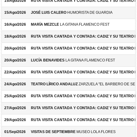
15/Ago/2026
RUTA VISITA CANTADA Y CONTADA: CADIZ Y SU TEATRO 
15/Ago/2026
JOSÉ LUIS CALERO
HUMORISTA DE GUARDIA
16/Ago/2026
MARÍA MEZCLE
LA GITANA FLAMENCO FEST
18/Ago/2026
RUTA VISITA CANTADA Y CONTADA: CADIZ Y SU TEATRO 
20/Ago/2026
RUTA VISITA CANTADA Y CONTADA: CADIZ Y SU TEATRO 
20/Ago/2026
LUCÍA BENAVIDES
LA GITANA FLAMENCO FEST
22/Ago/2026
RUTA VISITA CANTADA Y CONTADA: CADIZ Y SU TEATRO 
24/Ago/2026
TEATRO LÍRICO ANDALUZ
ZARZUELA "EL BARBERO DE SEV
25/Ago/2026
RUTA VISITA CANTADA Y CONTADA: CADIZ Y SU TEATRO 
27/Ago/2026
RUTA VISITA CANTADA Y CONTADA: CADIZ Y SU TEATRO 
29/Ago/2026
RUTA VISITA CANTADA Y CONTADA: CADIZ Y SU TEATRO 
01/Sep/2026
VISITAS DE SEPTIEMBRE
MUSEO LOLA FLORES