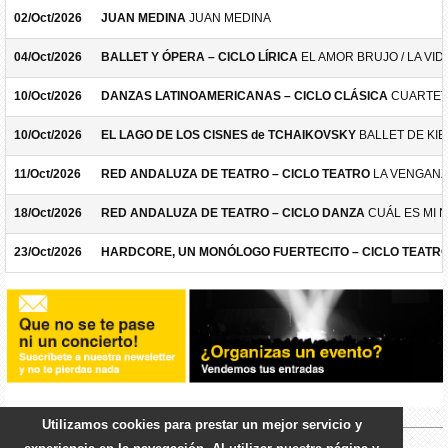
02/Oct/2026
JUAN MEDINA
JUAN MEDINA
04/Oct/2026
BALLET Y ÓPERA – CICLO LÍRICA
EL AMOR BRUJO / LA VID
10/Oct/2026
DANZAS LATINOAMERICANAS – CICLO CLÁSICA
CUARTET
10/Oct/2026
EL LAGO DE LOS CISNES de TCHAIKOVSKY
BALLET DE KIE
11/Oct/2026
RED ANDALUZA DE TEATRO – CICLO TEATRO
LA VENGANZ
18/Oct/2026
RED ANDALUZA DE TEATRO – CICLO DANZA
CUÁL ES MI 
23/Oct/2026
HARDCORE, UN MONÓLOGO FUERTECITO – CICLO TEATR
Utilizamos cookies para prestar un mejor servicio y