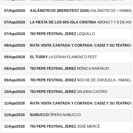
07/Ago/2026
ASLÁNDTICOS (IBERICFEST 2026)
ASLÁNDTICOS + ANIMAL 
07/Ago/2026
LA FIESTA DE LOS 80S-ISLA CRISTINA
ABONO 7 Y 8 DE AG
07/Ago/2026
TIO PEPE FESTIVAL JEREZ
LOQUILLO
08/Ago/2026
RUTA VISITA CANTADA Y CONTADA: CADIZ Y SU TEATRO 
08/Ago/2026
EL TURRY
LA GITANA FLAMENCO FEST
08/Ago/2026
TIO PEPE FESTIVAL JEREZ
MÓNICA NARANJO
09/Ago/2026
TIO PEPE FESTIVAL JEREZ
NOCHE DE ZARZUELA - ISMAEL 
10/Ago/2026
TIO PEPE FESTIVAL JEREZ
VALERIA CASTRO
11/Ago/2026
RUTA VISITA CANTADA Y CONTADA: CADIZ Y SU TEATRO 
11/Ago/2026
NABUCCO
ÓPERA NABUCCO
11/Ago/2026
TIO PEPE FESTIVAL JEREZ
JOSÉ MERCÉ