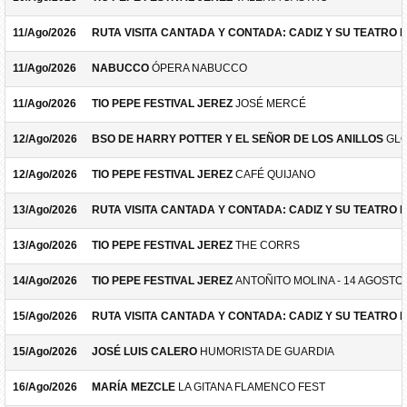
11/Ago/2026
RUTA VISITA CANTADA Y CONTADA: CADIZ Y SU TEATRO 
11/Ago/2026
NABUCCO
ÓPERA NABUCCO
11/Ago/2026
TIO PEPE FESTIVAL JEREZ
JOSÉ MERCÉ
12/Ago/2026
BSO DE HARRY POTTER Y EL SEÑOR DE LOS ANILLOS
GLO
12/Ago/2026
TIO PEPE FESTIVAL JEREZ
CAFÉ QUIJANO
13/Ago/2026
RUTA VISITA CANTADA Y CONTADA: CADIZ Y SU TEATRO 
13/Ago/2026
TIO PEPE FESTIVAL JEREZ
THE CORRS
14/Ago/2026
TIO PEPE FESTIVAL JEREZ
ANTOÑITO MOLINA - 14 AGOSTO
15/Ago/2026
RUTA VISITA CANTADA Y CONTADA: CADIZ Y SU TEATRO 
15/Ago/2026
JOSÉ LUIS CALERO
HUMORISTA DE GUARDIA
16/Ago/2026
MARÍA MEZCLE
LA GITANA FLAMENCO FEST