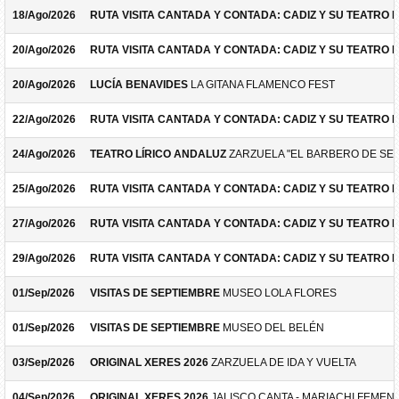
18/Ago/2026
RUTA VISITA CANTADA Y CONTADA: CADIZ Y SU TEATRO 
20/Ago/2026
RUTA VISITA CANTADA Y CONTADA: CADIZ Y SU TEATRO 
20/Ago/2026
LUCÍA BENAVIDES
LA GITANA FLAMENCO FEST
22/Ago/2026
RUTA VISITA CANTADA Y CONTADA: CADIZ Y SU TEATRO 
24/Ago/2026
TEATRO LÍRICO ANDALUZ
ZARZUELA "EL BARBERO DE SEV
25/Ago/2026
RUTA VISITA CANTADA Y CONTADA: CADIZ Y SU TEATRO 
27/Ago/2026
RUTA VISITA CANTADA Y CONTADA: CADIZ Y SU TEATRO 
29/Ago/2026
RUTA VISITA CANTADA Y CONTADA: CADIZ Y SU TEATRO 
01/Sep/2026
VISITAS DE SEPTIEMBRE
MUSEO LOLA FLORES
01/Sep/2026
VISITAS DE SEPTIEMBRE
MUSEO DEL BELÉN
03/Sep/2026
ORIGINAL XERES 2026
ZARZUELA DE IDA Y VUELTA
04/Sep/2026
ORIGINAL XERES 2026
JALISCO CANTA - MARIACHI FEMEN