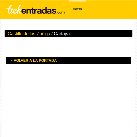
Inicio
Castillo de los Zuñiga
/ Cartaya
< VOLVER A LA PORTADA