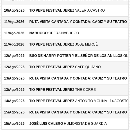
10/Ago/2026
TIO PEPE FESTIVAL JEREZ
VALERIA CASTRO
11/Ago/2026
RUTA VISITA CANTADA Y CONTADA: CADIZ Y SU TEATRO 
11/Ago/2026
NABUCCO
ÓPERA NABUCCO
11/Ago/2026
TIO PEPE FESTIVAL JEREZ
JOSÉ MERCÉ
12/Ago/2026
BSO DE HARRY POTTER Y EL SEÑOR DE LOS ANILLOS
GLO
12/Ago/2026
TIO PEPE FESTIVAL JEREZ
CAFÉ QUIJANO
13/Ago/2026
RUTA VISITA CANTADA Y CONTADA: CADIZ Y SU TEATRO 
13/Ago/2026
TIO PEPE FESTIVAL JEREZ
THE CORRS
14/Ago/2026
TIO PEPE FESTIVAL JEREZ
ANTOÑITO MOLINA - 14 AGOSTO
15/Ago/2026
RUTA VISITA CANTADA Y CONTADA: CADIZ Y SU TEATRO 
15/Ago/2026
JOSÉ LUIS CALERO
HUMORISTA DE GUARDIA