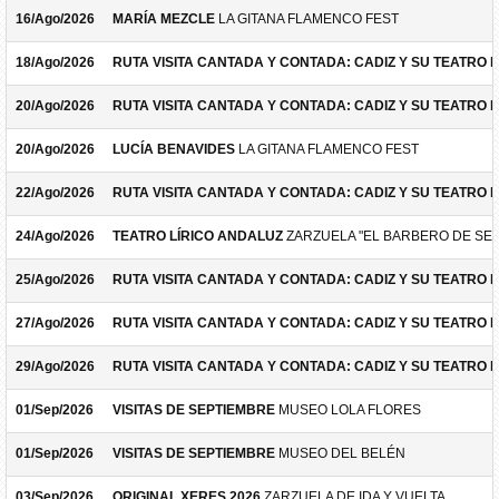
16/Ago/2026
MARÍA MEZCLE
LA GITANA FLAMENCO FEST
18/Ago/2026
RUTA VISITA CANTADA Y CONTADA: CADIZ Y SU TEATRO 
20/Ago/2026
RUTA VISITA CANTADA Y CONTADA: CADIZ Y SU TEATRO 
20/Ago/2026
LUCÍA BENAVIDES
LA GITANA FLAMENCO FEST
22/Ago/2026
RUTA VISITA CANTADA Y CONTADA: CADIZ Y SU TEATRO 
24/Ago/2026
TEATRO LÍRICO ANDALUZ
ZARZUELA "EL BARBERO DE SEV
25/Ago/2026
RUTA VISITA CANTADA Y CONTADA: CADIZ Y SU TEATRO 
27/Ago/2026
RUTA VISITA CANTADA Y CONTADA: CADIZ Y SU TEATRO 
29/Ago/2026
RUTA VISITA CANTADA Y CONTADA: CADIZ Y SU TEATRO 
01/Sep/2026
VISITAS DE SEPTIEMBRE
MUSEO LOLA FLORES
01/Sep/2026
VISITAS DE SEPTIEMBRE
MUSEO DEL BELÉN
03/Sep/2026
ORIGINAL XERES 2026
ZARZUELA DE IDA Y VUELTA