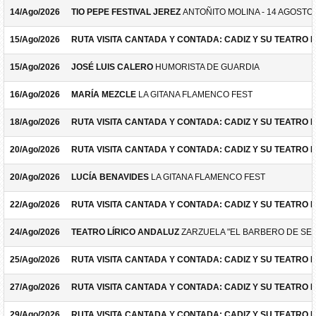
14/Ago/2026
TIO PEPE FESTIVAL JEREZ
ANTOÑITO MOLINA - 14 AGOSTO
15/Ago/2026
RUTA VISITA CANTADA Y CONTADA: CADIZ Y SU TEATRO 
15/Ago/2026
JOSÉ LUIS CALERO
HUMORISTA DE GUARDIA
16/Ago/2026
MARÍA MEZCLE
LA GITANA FLAMENCO FEST
18/Ago/2026
RUTA VISITA CANTADA Y CONTADA: CADIZ Y SU TEATRO 
20/Ago/2026
RUTA VISITA CANTADA Y CONTADA: CADIZ Y SU TEATRO 
20/Ago/2026
LUCÍA BENAVIDES
LA GITANA FLAMENCO FEST
22/Ago/2026
RUTA VISITA CANTADA Y CONTADA: CADIZ Y SU TEATRO 
24/Ago/2026
TEATRO LÍRICO ANDALUZ
ZARZUELA "EL BARBERO DE SEV
25/Ago/2026
RUTA VISITA CANTADA Y CONTADA: CADIZ Y SU TEATRO 
27/Ago/2026
RUTA VISITA CANTADA Y CONTADA: CADIZ Y SU TEATRO 
29/Ago/2026
RUTA VISITA CANTADA Y CONTADA: CADIZ Y SU TEATRO 