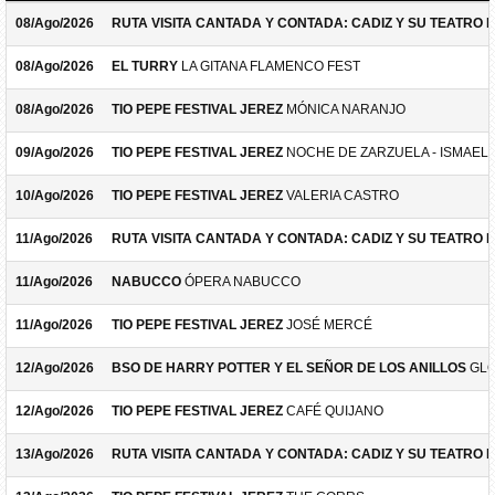
08/Ago/2026
RUTA VISITA CANTADA Y CONTADA: CADIZ Y SU TEATRO 
08/Ago/2026
EL TURRY
LA GITANA FLAMENCO FEST
08/Ago/2026
TIO PEPE FESTIVAL JEREZ
MÓNICA NARANJO
09/Ago/2026
TIO PEPE FESTIVAL JEREZ
NOCHE DE ZARZUELA - ISMAEL 
10/Ago/2026
TIO PEPE FESTIVAL JEREZ
VALERIA CASTRO
11/Ago/2026
RUTA VISITA CANTADA Y CONTADA: CADIZ Y SU TEATRO 
11/Ago/2026
NABUCCO
ÓPERA NABUCCO
11/Ago/2026
TIO PEPE FESTIVAL JEREZ
JOSÉ MERCÉ
12/Ago/2026
BSO DE HARRY POTTER Y EL SEÑOR DE LOS ANILLOS
GLO
12/Ago/2026
TIO PEPE FESTIVAL JEREZ
CAFÉ QUIJANO
13/Ago/2026
RUTA VISITA CANTADA Y CONTADA: CADIZ Y SU TEATRO 