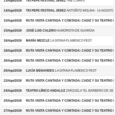
13/Ago/2026
TIO PEPE FESTIVAL JEREZ
THE CORRS
14/Ago/2026
TIO PEPE FESTIVAL JEREZ
ANTOÑITO MOLINA - 14 AGOSTO
15/Ago/2026
RUTA VISITA CANTADA Y CONTADA: CADIZ Y SU TEATRO 
15/Ago/2026
JOSÉ LUIS CALERO
HUMORISTA DE GUARDIA
16/Ago/2026
MARÍA MEZCLE
LA GITANA FLAMENCO FEST
18/Ago/2026
RUTA VISITA CANTADA Y CONTADA: CADIZ Y SU TEATRO 
20/Ago/2026
RUTA VISITA CANTADA Y CONTADA: CADIZ Y SU TEATRO 
20/Ago/2026
LUCÍA BENAVIDES
LA GITANA FLAMENCO FEST
22/Ago/2026
RUTA VISITA CANTADA Y CONTADA: CADIZ Y SU TEATRO 
24/Ago/2026
TEATRO LÍRICO ANDALUZ
ZARZUELA "EL BARBERO DE SEV
25/Ago/2026
RUTA VISITA CANTADA Y CONTADA: CADIZ Y SU TEATRO 
27/Ago/2026
RUTA VISITA CANTADA Y CONTADA: CADIZ Y SU TEATRO 