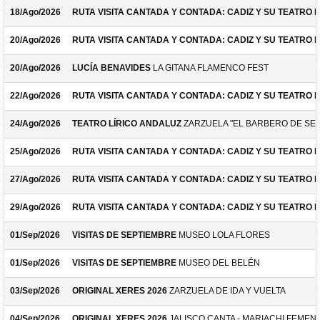
18/Ago/2026
RUTA VISITA CANTADA Y CONTADA: CADIZ Y SU TEATRO 
20/Ago/2026
RUTA VISITA CANTADA Y CONTADA: CADIZ Y SU TEATRO 
20/Ago/2026
LUCÍA BENAVIDES
LA GITANA FLAMENCO FEST
22/Ago/2026
RUTA VISITA CANTADA Y CONTADA: CADIZ Y SU TEATRO 
24/Ago/2026
TEATRO LÍRICO ANDALUZ
ZARZUELA "EL BARBERO DE SEV
25/Ago/2026
RUTA VISITA CANTADA Y CONTADA: CADIZ Y SU TEATRO 
27/Ago/2026
RUTA VISITA CANTADA Y CONTADA: CADIZ Y SU TEATRO 
29/Ago/2026
RUTA VISITA CANTADA Y CONTADA: CADIZ Y SU TEATRO 
01/Sep/2026
VISITAS DE SEPTIEMBRE
MUSEO LOLA FLORES
01/Sep/2026
VISITAS DE SEPTIEMBRE
MUSEO DEL BELÉN
03/Sep/2026
ORIGINAL XERES 2026
ZARZUELA DE IDA Y VUELTA
04/Sep/2026
ORIGINAL XERES 2026
JALISCO CANTA - MARIACHI FEMEN