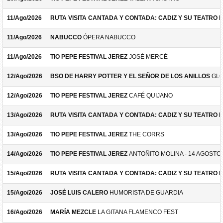
11/Ago/2026
RUTA VISITA CANTADA Y CONTADA: CADIZ Y SU TEATRO 
11/Ago/2026
NABUCCO
ÓPERA NABUCCO
11/Ago/2026
TIO PEPE FESTIVAL JEREZ
JOSÉ MERCÉ
12/Ago/2026
BSO DE HARRY POTTER Y EL SEÑOR DE LOS ANILLOS
GLO
12/Ago/2026
TIO PEPE FESTIVAL JEREZ
CAFÉ QUIJANO
13/Ago/2026
RUTA VISITA CANTADA Y CONTADA: CADIZ Y SU TEATRO 
13/Ago/2026
TIO PEPE FESTIVAL JEREZ
THE CORRS
14/Ago/2026
TIO PEPE FESTIVAL JEREZ
ANTOÑITO MOLINA - 14 AGOSTO
15/Ago/2026
RUTA VISITA CANTADA Y CONTADA: CADIZ Y SU TEATRO 
15/Ago/2026
JOSÉ LUIS CALERO
HUMORISTA DE GUARDIA
16/Ago/2026
MARÍA MEZCLE
LA GITANA FLAMENCO FEST