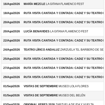
16/Ago/2026
MARÍA MEZCLE
LA GITANA FLAMENCO FEST
18/Ago/2026
RUTA VISITA CANTADA Y CONTADA: CADIZ Y SU TEATRO 
20/Ago/2026
RUTA VISITA CANTADA Y CONTADA: CADIZ Y SU TEATRO 
20/Ago/2026
LUCÍA BENAVIDES
LA GITANA FLAMENCO FEST
22/Ago/2026
RUTA VISITA CANTADA Y CONTADA: CADIZ Y SU TEATRO 
24/Ago/2026
TEATRO LÍRICO ANDALUZ
ZARZUELA "EL BARBERO DE SEV
25/Ago/2026
RUTA VISITA CANTADA Y CONTADA: CADIZ Y SU TEATRO 
27/Ago/2026
RUTA VISITA CANTADA Y CONTADA: CADIZ Y SU TEATRO 
29/Ago/2026
RUTA VISITA CANTADA Y CONTADA: CADIZ Y SU TEATRO 
01/Sep/2026
VISITAS DE SEPTIEMBRE
MUSEO LOLA FLORES
01/Sep/2026
VISITAS DE SEPTIEMBRE
MUSEO DEL BELÉN
03/Sep/2026
ORIGINAL XERES 2026
ZARZUELA DE IDA Y VUELTA