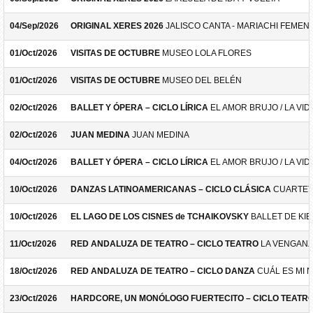
04/Sep/2026
ORIGINAL XERES 2026
JALISCO CANTA - MARIACHI FEMEN
01/Oct/2026
VISITAS DE OCTUBRE
MUSEO LOLA FLORES
01/Oct/2026
VISITAS DE OCTUBRE
MUSEO DEL BELÉN
02/Oct/2026
BALLET Y ÓPERA – CICLO LÍRICA
EL AMOR BRUJO / LA VID
02/Oct/2026
JUAN MEDINA
JUAN MEDINA
04/Oct/2026
BALLET Y ÓPERA – CICLO LÍRICA
EL AMOR BRUJO / LA VID
10/Oct/2026
DANZAS LATINOAMERICANAS – CICLO CLÁSICA
CUARTET
10/Oct/2026
EL LAGO DE LOS CISNES de TCHAIKOVSKY
BALLET DE KIE
11/Oct/2026
RED ANDALUZA DE TEATRO – CICLO TEATRO
LA VENGANZ
18/Oct/2026
RED ANDALUZA DE TEATRO – CICLO DANZA
CUÁL ES MI 
23/Oct/2026
HARDCORE, UN MONÓLOGO FUERTECITO – CICLO TEATR