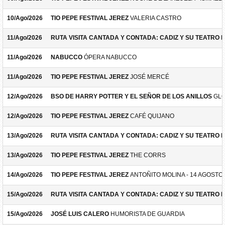
10/Ago/2026
TIO PEPE FESTIVAL JEREZ
VALERIA CASTRO
11/Ago/2026
RUTA VISITA CANTADA Y CONTADA: CADIZ Y SU TEATRO 
11/Ago/2026
NABUCCO
ÓPERA NABUCCO
11/Ago/2026
TIO PEPE FESTIVAL JEREZ
JOSÉ MERCÉ
12/Ago/2026
BSO DE HARRY POTTER Y EL SEÑOR DE LOS ANILLOS
GLO
12/Ago/2026
TIO PEPE FESTIVAL JEREZ
CAFÉ QUIJANO
13/Ago/2026
RUTA VISITA CANTADA Y CONTADA: CADIZ Y SU TEATRO 
13/Ago/2026
TIO PEPE FESTIVAL JEREZ
THE CORRS
14/Ago/2026
TIO PEPE FESTIVAL JEREZ
ANTOÑITO MOLINA - 14 AGOSTO
15/Ago/2026
RUTA VISITA CANTADA Y CONTADA: CADIZ Y SU TEATRO 
15/Ago/2026
JOSÉ LUIS CALERO
HUMORISTA DE GUARDIA