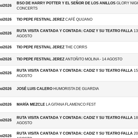
BSO DE HARRY POTTER Y EL SEÑOR DE LOS ANILLOS
GLORY NIG
o/2026
CONCERTS
o/2026
TIO PEPE FESTIVAL JEREZ
CAFÉ QUIJANO
RUTA VISITA CANTADA Y CONTADA: CADIZ Y SU TEATRO FALLA
13
o/2026
AGOSTO
o/2026
TIO PEPE FESTIVAL JEREZ
THE CORRS
o/2026
TIO PEPE FESTIVAL JEREZ
ANTOÑITO MOLINA - 14 AGOSTO
RUTA VISITA CANTADA Y CONTADA: CADIZ Y SU TEATRO FALLA
15
o/2026
AGOSTO
o/2026
JOSÉ LUIS CALERO
HUMORISTA DE GUARDIA
o/2026
MARÍA MEZCLE
LA GITANA FLAMENCO FEST
RUTA VISITA CANTADA Y CONTADA: CADIZ Y SU TEATRO FALLA
18
o/2026
AGOSTO
RUTA VISITA CANTADA Y CONTADA: CADIZ Y SU TEATRO FALLA
20
o/2026