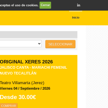
 aceptas el uso de cookies.
Cerrar
Inicio
SELECCIONAR
ORIGINAL XERES 2026
ZARZUELA DE IDA Y VUELTA
Teatro Villamarta (Jerez)
Jueves 03 / Septiembre / 2026
Desde
39.00€
COMPRAR