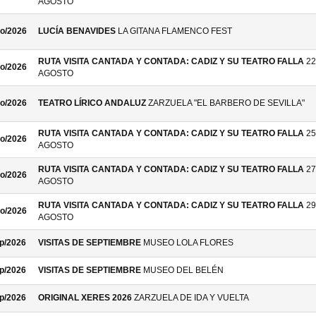
AGOSTO
o/2026
LUCÍA BENAVIDES
LA GITANA FLAMENCO FEST
RUTA VISITA CANTADA Y CONTADA: CADIZ Y SU TEATRO FALLA
22
o/2026
AGOSTO
o/2026
TEATRO LÍRICO ANDALUZ
ZARZUELA "EL BARBERO DE SEVILLA"
RUTA VISITA CANTADA Y CONTADA: CADIZ Y SU TEATRO FALLA
25
o/2026
AGOSTO
RUTA VISITA CANTADA Y CONTADA: CADIZ Y SU TEATRO FALLA
27
o/2026
AGOSTO
RUTA VISITA CANTADA Y CONTADA: CADIZ Y SU TEATRO FALLA
29
o/2026
AGOSTO
p/2026
VISITAS DE SEPTIEMBRE
MUSEO LOLA FLORES
p/2026
VISITAS DE SEPTIEMBRE
MUSEO DEL BELÉN
p/2026
ORIGINAL XERES 2026
ZARZUELA DE IDA Y VUELTA