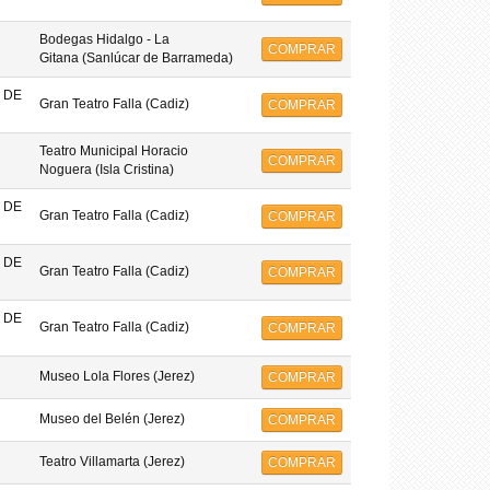
Bodegas Hidalgo - La
COMPRAR
Gitana (Sanlúcar de Barrameda)
 DE
Gran Teatro Falla (Cadiz)
COMPRAR
Teatro Municipal Horacio
COMPRAR
Noguera (Isla Cristina)
 DE
Gran Teatro Falla (Cadiz)
COMPRAR
 DE
Gran Teatro Falla (Cadiz)
COMPRAR
 DE
Gran Teatro Falla (Cadiz)
COMPRAR
Museo Lola Flores (Jerez)
COMPRAR
Museo del Belén (Jerez)
COMPRAR
Teatro Villamarta (Jerez)
COMPRAR