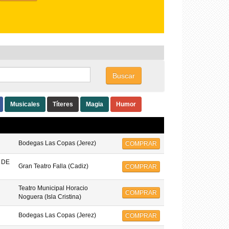
Buscar
Musicales
Títeres
Magia
Humor
Bodegas Las Copas (Jerez)
COMPRAR
 DE
Gran Teatro Falla (Cadiz)
COMPRAR
Teatro Municipal Horacio
COMPRAR
Noguera (Isla Cristina)
Bodegas Las Copas (Jerez)
COMPRAR