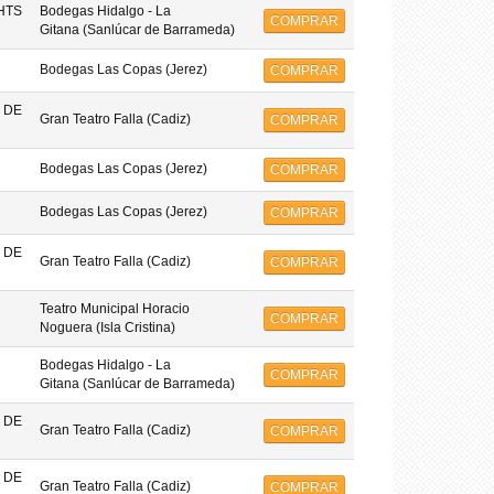
HTS
Bodegas Hidalgo - La
COMPRAR
Gitana (Sanlúcar de Barrameda)
Bodegas Las Copas (Jerez)
COMPRAR
 DE
Gran Teatro Falla (Cadiz)
COMPRAR
Bodegas Las Copas (Jerez)
COMPRAR
Bodegas Las Copas (Jerez)
COMPRAR
 DE
Gran Teatro Falla (Cadiz)
COMPRAR
Teatro Municipal Horacio
COMPRAR
Noguera (Isla Cristina)
Bodegas Hidalgo - La
COMPRAR
Gitana (Sanlúcar de Barrameda)
 DE
Gran Teatro Falla (Cadiz)
COMPRAR
 DE
Gran Teatro Falla (Cadiz)
COMPRAR