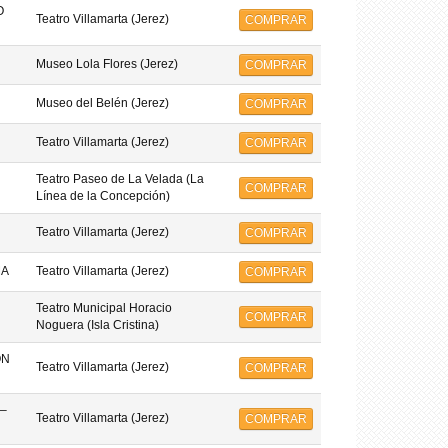
O
Teatro Villamarta (Jerez)
COMPRAR
Museo Lola Flores (Jerez)
COMPRAR
Museo del Belén (Jerez)
COMPRAR
Teatro Villamarta (Jerez)
COMPRAR
Teatro Paseo de La Velada (La
COMPRAR
Línea de la Concepción)
Teatro Villamarta (Jerez)
COMPRAR
MA
Teatro Villamarta (Jerez)
COMPRAR
Teatro Municipal Horacio
COMPRAR
Noguera (Isla Cristina)
ON
Teatro Villamarta (Jerez)
COMPRAR
–
Teatro Villamarta (Jerez)
COMPRAR