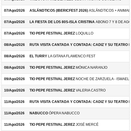
07/Ago/2026
ASLÁNDTICOS (IBERICFEST 2026)
ASLÁNDTICOS + ANIMAL 
07/Ago/2026
LA FIESTA DE LOS 80S-ISLA CRISTINA
ABONO 7 Y 8 DE AG
07/Ago/2026
TIO PEPE FESTIVAL JEREZ
LOQUILLO
08/Ago/2026
RUTA VISITA CANTADA Y CONTADA: CADIZ Y SU TEATRO 
08/Ago/2026
EL TURRY
LA GITANA FLAMENCO FEST
08/Ago/2026
TIO PEPE FESTIVAL JEREZ
MÓNICA NARANJO
09/Ago/2026
TIO PEPE FESTIVAL JEREZ
NOCHE DE ZARZUELA - ISMAEL 
10/Ago/2026
TIO PEPE FESTIVAL JEREZ
VALERIA CASTRO
11/Ago/2026
RUTA VISITA CANTADA Y CONTADA: CADIZ Y SU TEATRO 
11/Ago/2026
NABUCCO
ÓPERA NABUCCO
11/Ago/2026
TIO PEPE FESTIVAL JEREZ
JOSÉ MERCÉ