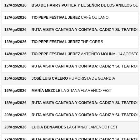
12/Ago/2026
BSO DE HARRY POTTER Y EL SEÑOR DE LOS ANILLOS
GLO
12/Ago/2026
TIO PEPE FESTIVAL JEREZ
CAFÉ QUIJANO
13/Ago/2026
RUTA VISITA CANTADA Y CONTADA: CADIZ Y SU TEATRO 
13/Ago/2026
TIO PEPE FESTIVAL JEREZ
THE CORRS
14/Ago/2026
TIO PEPE FESTIVAL JEREZ
ANTOÑITO MOLINA - 14 AGOSTO
15/Ago/2026
RUTA VISITA CANTADA Y CONTADA: CADIZ Y SU TEATRO 
15/Ago/2026
JOSÉ LUIS CALERO
HUMORISTA DE GUARDIA
16/Ago/2026
MARÍA MEZCLE
LA GITANA FLAMENCO FEST
18/Ago/2026
RUTA VISITA CANTADA Y CONTADA: CADIZ Y SU TEATRO 
20/Ago/2026
RUTA VISITA CANTADA Y CONTADA: CADIZ Y SU TEATRO 
20/Ago/2026
LUCÍA BENAVIDES
LA GITANA FLAMENCO FEST
22/Ago/2026
RUTA VISITA CANTADA Y CONTADA: CADIZ Y SU TEATRO 