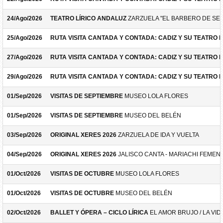
24/Ago/2026
TEATRO LÍRICO ANDALUZ
ZARZUELA "EL BARBERO DE SEV
25/Ago/2026
RUTA VISITA CANTADA Y CONTADA: CADIZ Y SU TEATRO 
27/Ago/2026
RUTA VISITA CANTADA Y CONTADA: CADIZ Y SU TEATRO 
29/Ago/2026
RUTA VISITA CANTADA Y CONTADA: CADIZ Y SU TEATRO 
01/Sep/2026
VISITAS DE SEPTIEMBRE
MUSEO LOLA FLORES
01/Sep/2026
VISITAS DE SEPTIEMBRE
MUSEO DEL BELÉN
03/Sep/2026
ORIGINAL XERES 2026
ZARZUELA DE IDA Y VUELTA
04/Sep/2026
ORIGINAL XERES 2026
JALISCO CANTA - MARIACHI FEMEN
01/Oct/2026
VISITAS DE OCTUBRE
MUSEO LOLA FLORES
01/Oct/2026
VISITAS DE OCTUBRE
MUSEO DEL BELÉN
02/Oct/2026
BALLET Y ÓPERA – CICLO LÍRICA
EL AMOR BRUJO / LA VID