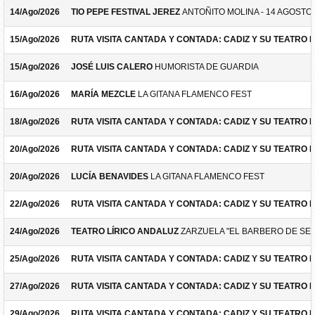
14/Ago/2026
TIO PEPE FESTIVAL JEREZ
ANTOÑITO MOLINA - 14 AGOSTO
15/Ago/2026
RUTA VISITA CANTADA Y CONTADA: CADIZ Y SU TEATRO 
15/Ago/2026
JOSÉ LUIS CALERO
HUMORISTA DE GUARDIA
16/Ago/2026
MARÍA MEZCLE
LA GITANA FLAMENCO FEST
18/Ago/2026
RUTA VISITA CANTADA Y CONTADA: CADIZ Y SU TEATRO 
20/Ago/2026
RUTA VISITA CANTADA Y CONTADA: CADIZ Y SU TEATRO 
20/Ago/2026
LUCÍA BENAVIDES
LA GITANA FLAMENCO FEST
22/Ago/2026
RUTA VISITA CANTADA Y CONTADA: CADIZ Y SU TEATRO 
24/Ago/2026
TEATRO LÍRICO ANDALUZ
ZARZUELA "EL BARBERO DE SEV
25/Ago/2026
RUTA VISITA CANTADA Y CONTADA: CADIZ Y SU TEATRO 
27/Ago/2026
RUTA VISITA CANTADA Y CONTADA: CADIZ Y SU TEATRO 
29/Ago/2026
RUTA VISITA CANTADA Y CONTADA: CADIZ Y SU TEATRO 