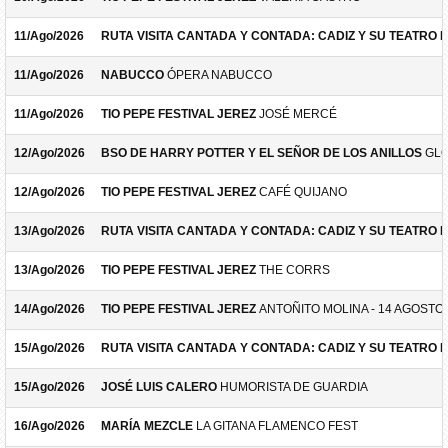
11/Ago/2026
RUTA VISITA CANTADA Y CONTADA: CADIZ Y SU TEATRO 
11/Ago/2026
NABUCCO
ÓPERA NABUCCO
11/Ago/2026
TIO PEPE FESTIVAL JEREZ
JOSÉ MERCÉ
12/Ago/2026
BSO DE HARRY POTTER Y EL SEÑOR DE LOS ANILLOS
GLO
12/Ago/2026
TIO PEPE FESTIVAL JEREZ
CAFÉ QUIJANO
13/Ago/2026
RUTA VISITA CANTADA Y CONTADA: CADIZ Y SU TEATRO 
13/Ago/2026
TIO PEPE FESTIVAL JEREZ
THE CORRS
14/Ago/2026
TIO PEPE FESTIVAL JEREZ
ANTOÑITO MOLINA - 14 AGOSTO
15/Ago/2026
RUTA VISITA CANTADA Y CONTADA: CADIZ Y SU TEATRO 
15/Ago/2026
JOSÉ LUIS CALERO
HUMORISTA DE GUARDIA
16/Ago/2026
MARÍA MEZCLE
LA GITANA FLAMENCO FEST