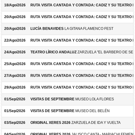
18/Ago/2026
RUTA VISITA CANTADA Y CONTADA: CADIZ Y SU TEATRO 
20/Ago/2026
RUTA VISITA CANTADA Y CONTADA: CADIZ Y SU TEATRO 
20/Ago/2026
LUCÍA BENAVIDES
LA GITANA FLAMENCO FEST
22/Ago/2026
RUTA VISITA CANTADA Y CONTADA: CADIZ Y SU TEATRO 
24/Ago/2026
TEATRO LÍRICO ANDALUZ
ZARZUELA "EL BARBERO DE SEV
25/Ago/2026
RUTA VISITA CANTADA Y CONTADA: CADIZ Y SU TEATRO 
27/Ago/2026
RUTA VISITA CANTADA Y CONTADA: CADIZ Y SU TEATRO 
29/Ago/2026
RUTA VISITA CANTADA Y CONTADA: CADIZ Y SU TEATRO 
01/Sep/2026
VISITAS DE SEPTIEMBRE
MUSEO LOLA FLORES
01/Sep/2026
VISITAS DE SEPTIEMBRE
MUSEO DEL BELÉN
03/Sep/2026
ORIGINAL XERES 2026
ZARZUELA DE IDA Y VUELTA
04/Sep/2026
ORIGINAL XERES 2026
JALISCO CANTA - MARIACHI FEMEN