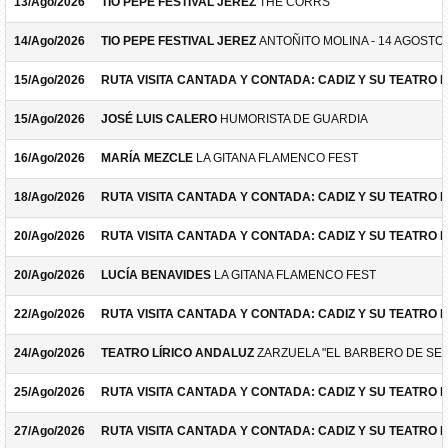
13/Ago/2026
TIO PEPE FESTIVAL JEREZ
THE CORRS
14/Ago/2026
TIO PEPE FESTIVAL JEREZ
ANTOÑITO MOLINA - 14 AGOSTO
15/Ago/2026
RUTA VISITA CANTADA Y CONTADA: CADIZ Y SU TEATRO 
15/Ago/2026
JOSÉ LUIS CALERO
HUMORISTA DE GUARDIA
16/Ago/2026
MARÍA MEZCLE
LA GITANA FLAMENCO FEST
18/Ago/2026
RUTA VISITA CANTADA Y CONTADA: CADIZ Y SU TEATRO 
20/Ago/2026
RUTA VISITA CANTADA Y CONTADA: CADIZ Y SU TEATRO 
20/Ago/2026
LUCÍA BENAVIDES
LA GITANA FLAMENCO FEST
22/Ago/2026
RUTA VISITA CANTADA Y CONTADA: CADIZ Y SU TEATRO 
24/Ago/2026
TEATRO LÍRICO ANDALUZ
ZARZUELA "EL BARBERO DE SEV
25/Ago/2026
RUTA VISITA CANTADA Y CONTADA: CADIZ Y SU TEATRO 
27/Ago/2026
RUTA VISITA CANTADA Y CONTADA: CADIZ Y SU TEATRO 