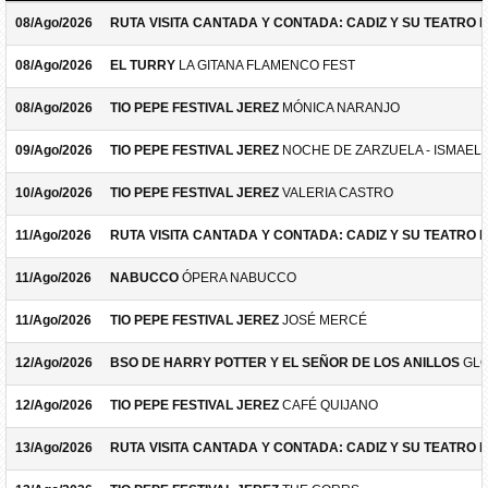
08/Ago/2026
RUTA VISITA CANTADA Y CONTADA: CADIZ Y SU TEATRO 
08/Ago/2026
EL TURRY
LA GITANA FLAMENCO FEST
08/Ago/2026
TIO PEPE FESTIVAL JEREZ
MÓNICA NARANJO
09/Ago/2026
TIO PEPE FESTIVAL JEREZ
NOCHE DE ZARZUELA - ISMAEL 
10/Ago/2026
TIO PEPE FESTIVAL JEREZ
VALERIA CASTRO
11/Ago/2026
RUTA VISITA CANTADA Y CONTADA: CADIZ Y SU TEATRO 
11/Ago/2026
NABUCCO
ÓPERA NABUCCO
11/Ago/2026
TIO PEPE FESTIVAL JEREZ
JOSÉ MERCÉ
12/Ago/2026
BSO DE HARRY POTTER Y EL SEÑOR DE LOS ANILLOS
GLO
12/Ago/2026
TIO PEPE FESTIVAL JEREZ
CAFÉ QUIJANO
13/Ago/2026
RUTA VISITA CANTADA Y CONTADA: CADIZ Y SU TEATRO 