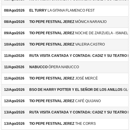
08/Ago/2026
EL TURRY
LA GITANA FLAMENCO FEST
08/Ago/2026
TIO PEPE FESTIVAL JEREZ
MÓNICA NARANJO
09/Ago/2026
TIO PEPE FESTIVAL JEREZ
NOCHE DE ZARZUELA - ISMAEL 
10/Ago/2026
TIO PEPE FESTIVAL JEREZ
VALERIA CASTRO
11/Ago/2026
RUTA VISITA CANTADA Y CONTADA: CADIZ Y SU TEATRO 
11/Ago/2026
NABUCCO
ÓPERA NABUCCO
11/Ago/2026
TIO PEPE FESTIVAL JEREZ
JOSÉ MERCÉ
12/Ago/2026
BSO DE HARRY POTTER Y EL SEÑOR DE LOS ANILLOS
GLO
12/Ago/2026
TIO PEPE FESTIVAL JEREZ
CAFÉ QUIJANO
13/Ago/2026
RUTA VISITA CANTADA Y CONTADA: CADIZ Y SU TEATRO 
13/Ago/2026
TIO PEPE FESTIVAL JEREZ
THE CORRS