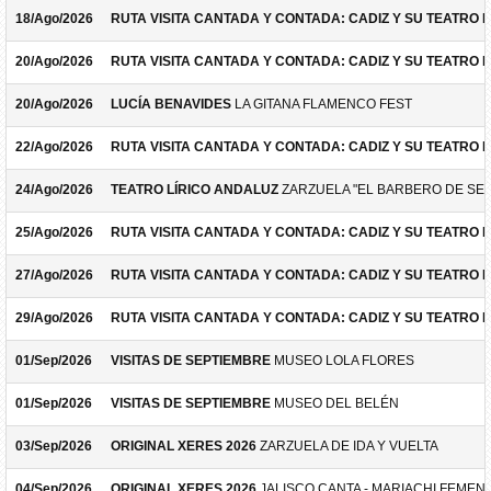
18/Ago/2026
RUTA VISITA CANTADA Y CONTADA: CADIZ Y SU TEATRO 
20/Ago/2026
RUTA VISITA CANTADA Y CONTADA: CADIZ Y SU TEATRO 
20/Ago/2026
LUCÍA BENAVIDES
LA GITANA FLAMENCO FEST
22/Ago/2026
RUTA VISITA CANTADA Y CONTADA: CADIZ Y SU TEATRO 
24/Ago/2026
TEATRO LÍRICO ANDALUZ
ZARZUELA "EL BARBERO DE SEV
25/Ago/2026
RUTA VISITA CANTADA Y CONTADA: CADIZ Y SU TEATRO 
27/Ago/2026
RUTA VISITA CANTADA Y CONTADA: CADIZ Y SU TEATRO 
29/Ago/2026
RUTA VISITA CANTADA Y CONTADA: CADIZ Y SU TEATRO 
01/Sep/2026
VISITAS DE SEPTIEMBRE
MUSEO LOLA FLORES
01/Sep/2026
VISITAS DE SEPTIEMBRE
MUSEO DEL BELÉN
03/Sep/2026
ORIGINAL XERES 2026
ZARZUELA DE IDA Y VUELTA
04/Sep/2026
ORIGINAL XERES 2026
JALISCO CANTA - MARIACHI FEMEN