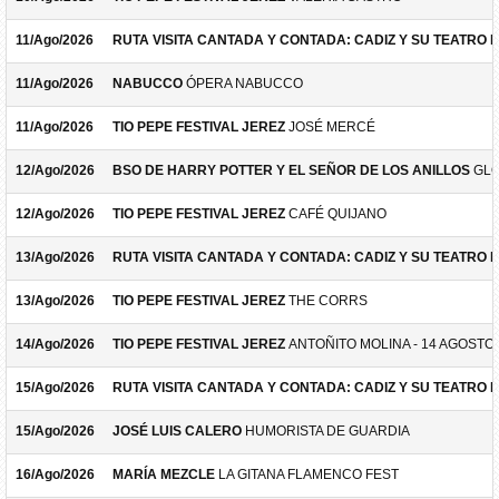
11/Ago/2026
RUTA VISITA CANTADA Y CONTADA: CADIZ Y SU TEATRO 
11/Ago/2026
NABUCCO
ÓPERA NABUCCO
11/Ago/2026
TIO PEPE FESTIVAL JEREZ
JOSÉ MERCÉ
12/Ago/2026
BSO DE HARRY POTTER Y EL SEÑOR DE LOS ANILLOS
GLO
12/Ago/2026
TIO PEPE FESTIVAL JEREZ
CAFÉ QUIJANO
13/Ago/2026
RUTA VISITA CANTADA Y CONTADA: CADIZ Y SU TEATRO 
13/Ago/2026
TIO PEPE FESTIVAL JEREZ
THE CORRS
14/Ago/2026
TIO PEPE FESTIVAL JEREZ
ANTOÑITO MOLINA - 14 AGOSTO
15/Ago/2026
RUTA VISITA CANTADA Y CONTADA: CADIZ Y SU TEATRO 
15/Ago/2026
JOSÉ LUIS CALERO
HUMORISTA DE GUARDIA
16/Ago/2026
MARÍA MEZCLE
LA GITANA FLAMENCO FEST