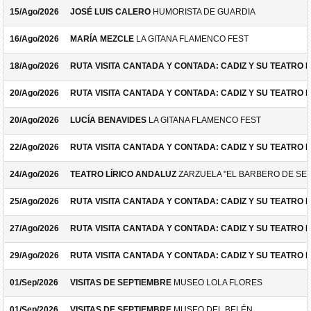
15/Ago/2026
JOSÉ LUIS CALERO
HUMORISTA DE GUARDIA
16/Ago/2026
MARÍA MEZCLE
LA GITANA FLAMENCO FEST
18/Ago/2026
RUTA VISITA CANTADA Y CONTADA: CADIZ Y SU TEATRO 
20/Ago/2026
RUTA VISITA CANTADA Y CONTADA: CADIZ Y SU TEATRO 
20/Ago/2026
LUCÍA BENAVIDES
LA GITANA FLAMENCO FEST
22/Ago/2026
RUTA VISITA CANTADA Y CONTADA: CADIZ Y SU TEATRO 
24/Ago/2026
TEATRO LÍRICO ANDALUZ
ZARZUELA "EL BARBERO DE SEV
25/Ago/2026
RUTA VISITA CANTADA Y CONTADA: CADIZ Y SU TEATRO 
27/Ago/2026
RUTA VISITA CANTADA Y CONTADA: CADIZ Y SU TEATRO 
29/Ago/2026
RUTA VISITA CANTADA Y CONTADA: CADIZ Y SU TEATRO 
01/Sep/2026
VISITAS DE SEPTIEMBRE
MUSEO LOLA FLORES
01/Sep/2026
VISITAS DE SEPTIEMBRE
MUSEO DEL BELÉN