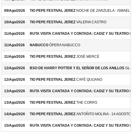
09/Ago/2026
TIO PEPE FESTIVAL JEREZ
NOCHE DE ZARZUELA - ISMAEL 
10/Ago/2026
TIO PEPE FESTIVAL JEREZ
VALERIA CASTRO
11/Ago/2026
RUTA VISITA CANTADA Y CONTADA: CADIZ Y SU TEATRO 
11/Ago/2026
NABUCCO
ÓPERA NABUCCO
11/Ago/2026
TIO PEPE FESTIVAL JEREZ
JOSÉ MERCÉ
12/Ago/2026
BSO DE HARRY POTTER Y EL SEÑOR DE LOS ANILLOS
GLO
12/Ago/2026
TIO PEPE FESTIVAL JEREZ
CAFÉ QUIJANO
13/Ago/2026
RUTA VISITA CANTADA Y CONTADA: CADIZ Y SU TEATRO 
13/Ago/2026
TIO PEPE FESTIVAL JEREZ
THE CORRS
14/Ago/2026
TIO PEPE FESTIVAL JEREZ
ANTOÑITO MOLINA - 14 AGOSTO
15/Ago/2026
RUTA VISITA CANTADA Y CONTADA: CADIZ Y SU TEATRO 