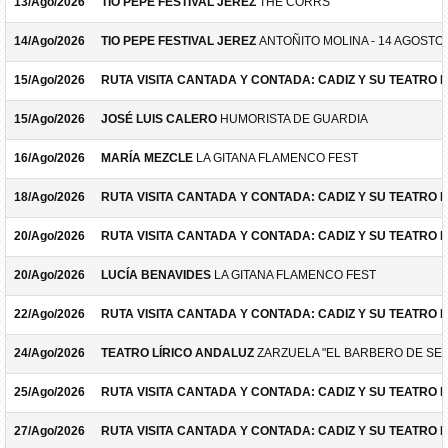
13/Ago/2026
TIO PEPE FESTIVAL JEREZ
THE CORRS
14/Ago/2026
TIO PEPE FESTIVAL JEREZ
ANTOÑITO MOLINA - 14 AGOSTO
15/Ago/2026
RUTA VISITA CANTADA Y CONTADA: CADIZ Y SU TEATRO 
15/Ago/2026
JOSÉ LUIS CALERO
HUMORISTA DE GUARDIA
16/Ago/2026
MARÍA MEZCLE
LA GITANA FLAMENCO FEST
18/Ago/2026
RUTA VISITA CANTADA Y CONTADA: CADIZ Y SU TEATRO 
20/Ago/2026
RUTA VISITA CANTADA Y CONTADA: CADIZ Y SU TEATRO 
20/Ago/2026
LUCÍA BENAVIDES
LA GITANA FLAMENCO FEST
22/Ago/2026
RUTA VISITA CANTADA Y CONTADA: CADIZ Y SU TEATRO 
24/Ago/2026
TEATRO LÍRICO ANDALUZ
ZARZUELA "EL BARBERO DE SEV
25/Ago/2026
RUTA VISITA CANTADA Y CONTADA: CADIZ Y SU TEATRO 
27/Ago/2026
RUTA VISITA CANTADA Y CONTADA: CADIZ Y SU TEATRO 