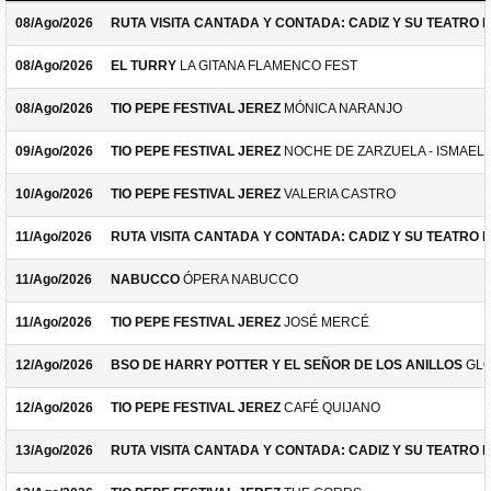
08/Ago/2026
RUTA VISITA CANTADA Y CONTADA: CADIZ Y SU TEATRO 
08/Ago/2026
EL TURRY
LA GITANA FLAMENCO FEST
08/Ago/2026
TIO PEPE FESTIVAL JEREZ
MÓNICA NARANJO
09/Ago/2026
TIO PEPE FESTIVAL JEREZ
NOCHE DE ZARZUELA - ISMAEL 
10/Ago/2026
TIO PEPE FESTIVAL JEREZ
VALERIA CASTRO
11/Ago/2026
RUTA VISITA CANTADA Y CONTADA: CADIZ Y SU TEATRO 
11/Ago/2026
NABUCCO
ÓPERA NABUCCO
11/Ago/2026
TIO PEPE FESTIVAL JEREZ
JOSÉ MERCÉ
12/Ago/2026
BSO DE HARRY POTTER Y EL SEÑOR DE LOS ANILLOS
GLO
12/Ago/2026
TIO PEPE FESTIVAL JEREZ
CAFÉ QUIJANO
13/Ago/2026
RUTA VISITA CANTADA Y CONTADA: CADIZ Y SU TEATRO 