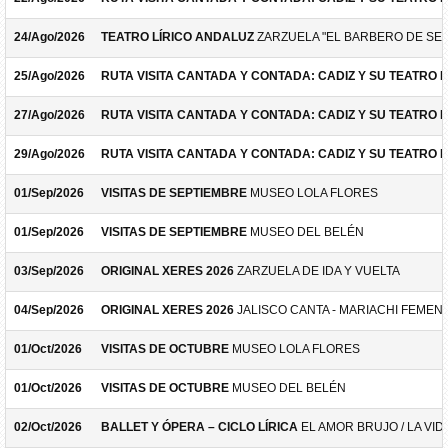
24/Ago/2026
TEATRO LÍRICO ANDALUZ
ZARZUELA "EL BARBERO DE SEV
25/Ago/2026
RUTA VISITA CANTADA Y CONTADA: CADIZ Y SU TEATRO 
27/Ago/2026
RUTA VISITA CANTADA Y CONTADA: CADIZ Y SU TEATRO 
29/Ago/2026
RUTA VISITA CANTADA Y CONTADA: CADIZ Y SU TEATRO 
01/Sep/2026
VISITAS DE SEPTIEMBRE
MUSEO LOLA FLORES
01/Sep/2026
VISITAS DE SEPTIEMBRE
MUSEO DEL BELÉN
03/Sep/2026
ORIGINAL XERES 2026
ZARZUELA DE IDA Y VUELTA
04/Sep/2026
ORIGINAL XERES 2026
JALISCO CANTA - MARIACHI FEMEN
01/Oct/2026
VISITAS DE OCTUBRE
MUSEO LOLA FLORES
01/Oct/2026
VISITAS DE OCTUBRE
MUSEO DEL BELÉN
02/Oct/2026
BALLET Y ÓPERA – CICLO LÍRICA
EL AMOR BRUJO / LA VID