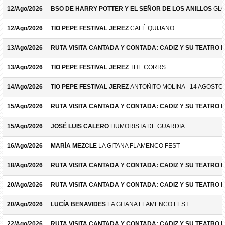
12/Ago/2026
BSO DE HARRY POTTER Y EL SEÑOR DE LOS ANILLOS
GLO
12/Ago/2026
TIO PEPE FESTIVAL JEREZ
CAFÉ QUIJANO
13/Ago/2026
RUTA VISITA CANTADA Y CONTADA: CADIZ Y SU TEATRO 
13/Ago/2026
TIO PEPE FESTIVAL JEREZ
THE CORRS
14/Ago/2026
TIO PEPE FESTIVAL JEREZ
ANTOÑITO MOLINA - 14 AGOSTO
15/Ago/2026
RUTA VISITA CANTADA Y CONTADA: CADIZ Y SU TEATRO 
15/Ago/2026
JOSÉ LUIS CALERO
HUMORISTA DE GUARDIA
16/Ago/2026
MARÍA MEZCLE
LA GITANA FLAMENCO FEST
18/Ago/2026
RUTA VISITA CANTADA Y CONTADA: CADIZ Y SU TEATRO 
20/Ago/2026
RUTA VISITA CANTADA Y CONTADA: CADIZ Y SU TEATRO 
20/Ago/2026
LUCÍA BENAVIDES
LA GITANA FLAMENCO FEST
22/Ago/2026
RUTA VISITA CANTADA Y CONTADA: CADIZ Y SU TEATRO 