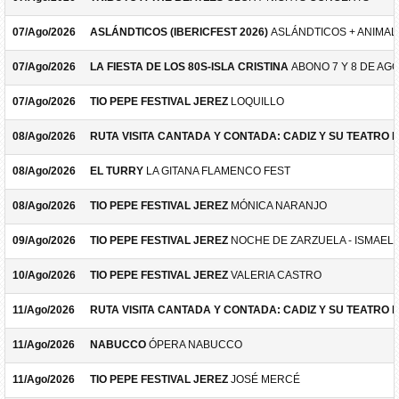
07/Ago/2026
ASLÁNDTICOS (IBERICFEST 2026)
ASLÁNDTICOS + ANIMAL 
07/Ago/2026
LA FIESTA DE LOS 80S-ISLA CRISTINA
ABONO 7 Y 8 DE AG
07/Ago/2026
TIO PEPE FESTIVAL JEREZ
LOQUILLO
08/Ago/2026
RUTA VISITA CANTADA Y CONTADA: CADIZ Y SU TEATRO 
08/Ago/2026
EL TURRY
LA GITANA FLAMENCO FEST
08/Ago/2026
TIO PEPE FESTIVAL JEREZ
MÓNICA NARANJO
09/Ago/2026
TIO PEPE FESTIVAL JEREZ
NOCHE DE ZARZUELA - ISMAEL 
10/Ago/2026
TIO PEPE FESTIVAL JEREZ
VALERIA CASTRO
11/Ago/2026
RUTA VISITA CANTADA Y CONTADA: CADIZ Y SU TEATRO 
11/Ago/2026
NABUCCO
ÓPERA NABUCCO
11/Ago/2026
TIO PEPE FESTIVAL JEREZ
JOSÉ MERCÉ