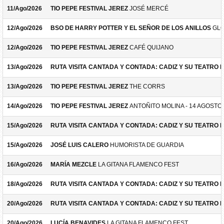
11/Ago/2026
TIO PEPE FESTIVAL JEREZ
JOSÉ MERCÉ
12/Ago/2026
BSO DE HARRY POTTER Y EL SEÑOR DE LOS ANILLOS
GLO
12/Ago/2026
TIO PEPE FESTIVAL JEREZ
CAFÉ QUIJANO
13/Ago/2026
RUTA VISITA CANTADA Y CONTADA: CADIZ Y SU TEATRO 
13/Ago/2026
TIO PEPE FESTIVAL JEREZ
THE CORRS
14/Ago/2026
TIO PEPE FESTIVAL JEREZ
ANTOÑITO MOLINA - 14 AGOSTO
15/Ago/2026
RUTA VISITA CANTADA Y CONTADA: CADIZ Y SU TEATRO 
15/Ago/2026
JOSÉ LUIS CALERO
HUMORISTA DE GUARDIA
16/Ago/2026
MARÍA MEZCLE
LA GITANA FLAMENCO FEST
18/Ago/2026
RUTA VISITA CANTADA Y CONTADA: CADIZ Y SU TEATRO 
20/Ago/2026
RUTA VISITA CANTADA Y CONTADA: CADIZ Y SU TEATRO 
20/Ago/2026
LUCÍA BENAVIDES
LA GITANA FLAMENCO FEST