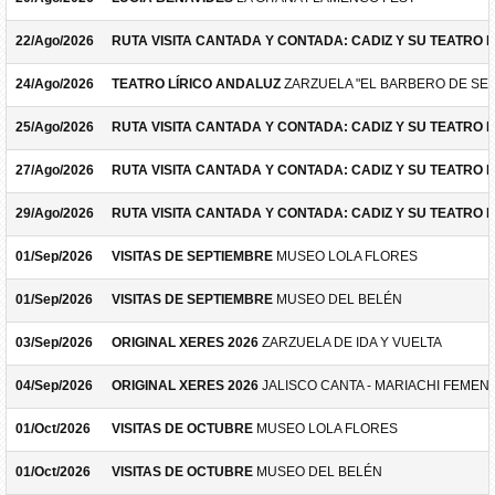
22/Ago/2026
RUTA VISITA CANTADA Y CONTADA: CADIZ Y SU TEATRO 
24/Ago/2026
TEATRO LÍRICO ANDALUZ
ZARZUELA "EL BARBERO DE SEV
25/Ago/2026
RUTA VISITA CANTADA Y CONTADA: CADIZ Y SU TEATRO 
27/Ago/2026
RUTA VISITA CANTADA Y CONTADA: CADIZ Y SU TEATRO 
29/Ago/2026
RUTA VISITA CANTADA Y CONTADA: CADIZ Y SU TEATRO 
01/Sep/2026
VISITAS DE SEPTIEMBRE
MUSEO LOLA FLORES
01/Sep/2026
VISITAS DE SEPTIEMBRE
MUSEO DEL BELÉN
03/Sep/2026
ORIGINAL XERES 2026
ZARZUELA DE IDA Y VUELTA
04/Sep/2026
ORIGINAL XERES 2026
JALISCO CANTA - MARIACHI FEMEN
01/Oct/2026
VISITAS DE OCTUBRE
MUSEO LOLA FLORES
01/Oct/2026
VISITAS DE OCTUBRE
MUSEO DEL BELÉN