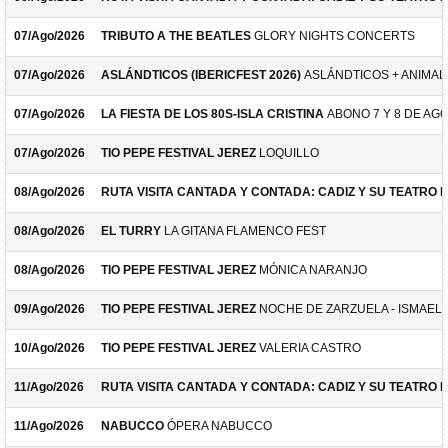
07/Ago/2026
TRIBUTO A THE BEATLES
GLORY NIGHTS CONCERTS
07/Ago/2026
ASLÁNDTICOS (IBERICFEST 2026)
ASLÁNDTICOS + ANIMAL 
07/Ago/2026
LA FIESTA DE LOS 80S-ISLA CRISTINA
ABONO 7 Y 8 DE AG
07/Ago/2026
TIO PEPE FESTIVAL JEREZ
LOQUILLO
08/Ago/2026
RUTA VISITA CANTADA Y CONTADA: CADIZ Y SU TEATRO 
08/Ago/2026
EL TURRY
LA GITANA FLAMENCO FEST
08/Ago/2026
TIO PEPE FESTIVAL JEREZ
MÓNICA NARANJO
09/Ago/2026
TIO PEPE FESTIVAL JEREZ
NOCHE DE ZARZUELA - ISMAEL 
10/Ago/2026
TIO PEPE FESTIVAL JEREZ
VALERIA CASTRO
11/Ago/2026
RUTA VISITA CANTADA Y CONTADA: CADIZ Y SU TEATRO 
11/Ago/2026
NABUCCO
ÓPERA NABUCCO