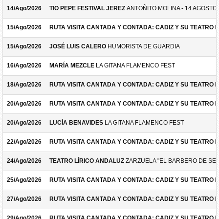
14/Ago/2026
TIO PEPE FESTIVAL JEREZ
ANTOÑITO MOLINA - 14 AGOSTO
15/Ago/2026
RUTA VISITA CANTADA Y CONTADA: CADIZ Y SU TEATRO 
15/Ago/2026
JOSÉ LUIS CALERO
HUMORISTA DE GUARDIA
16/Ago/2026
MARÍA MEZCLE
LA GITANA FLAMENCO FEST
18/Ago/2026
RUTA VISITA CANTADA Y CONTADA: CADIZ Y SU TEATRO 
20/Ago/2026
RUTA VISITA CANTADA Y CONTADA: CADIZ Y SU TEATRO 
20/Ago/2026
LUCÍA BENAVIDES
LA GITANA FLAMENCO FEST
22/Ago/2026
RUTA VISITA CANTADA Y CONTADA: CADIZ Y SU TEATRO 
24/Ago/2026
TEATRO LÍRICO ANDALUZ
ZARZUELA "EL BARBERO DE SEV
25/Ago/2026
RUTA VISITA CANTADA Y CONTADA: CADIZ Y SU TEATRO 
27/Ago/2026
RUTA VISITA CANTADA Y CONTADA: CADIZ Y SU TEATRO 
29/Ago/2026
RUTA VISITA CANTADA Y CONTADA: CADIZ Y SU TEATRO 