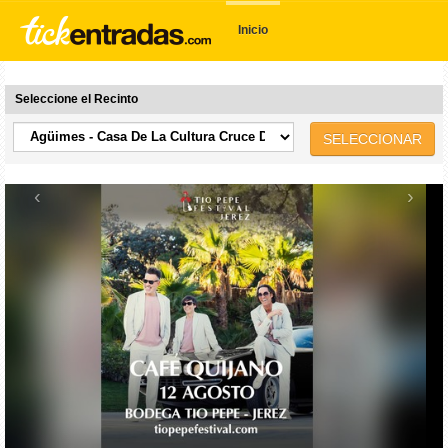
Inicio
Seleccione el Recinto
SELECCIONAR
‹
›