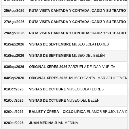
25/Ago/2026
RUTA VISITA CANTADA Y CONTADA: CADIZ Y SU TEATRO 
27/Ago/2026
RUTA VISITA CANTADA Y CONTADA: CADIZ Y SU TEATRO 
29/Ago/2026
RUTA VISITA CANTADA Y CONTADA: CADIZ Y SU TEATRO 
01/Sep/2026
VISITAS DE SEPTIEMBRE
MUSEO LOLA FLORES
01/Sep/2026
VISITAS DE SEPTIEMBRE
MUSEO DEL BELÉN
03/Sep/2026
ORIGINAL XERES 2026
ZARZUELA DE IDA Y VUELTA
04/Sep/2026
ORIGINAL XERES 2026
JALISCO CANTA - MARIACHI FEMEN
01/Oct/2026
VISITAS DE OCTUBRE
MUSEO LOLA FLORES
01/Oct/2026
VISITAS DE OCTUBRE
MUSEO DEL BELÉN
02/Oct/2026
BALLET Y ÓPERA – CICLO LÍRICA
EL AMOR BRUJO / LA VID
02/Oct/2026
JUAN MEDINA
JUAN MEDINA