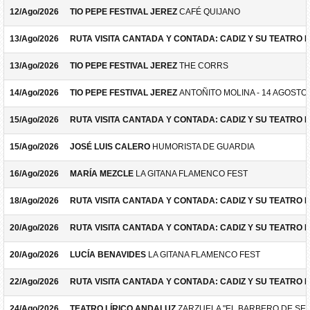
12/Ago/2026
TIO PEPE FESTIVAL JEREZ
CAFÉ QUIJANO
13/Ago/2026
RUTA VISITA CANTADA Y CONTADA: CADIZ Y SU TEATRO 
13/Ago/2026
TIO PEPE FESTIVAL JEREZ
THE CORRS
14/Ago/2026
TIO PEPE FESTIVAL JEREZ
ANTOÑITO MOLINA - 14 AGOSTO
15/Ago/2026
RUTA VISITA CANTADA Y CONTADA: CADIZ Y SU TEATRO 
15/Ago/2026
JOSÉ LUIS CALERO
HUMORISTA DE GUARDIA
16/Ago/2026
MARÍA MEZCLE
LA GITANA FLAMENCO FEST
18/Ago/2026
RUTA VISITA CANTADA Y CONTADA: CADIZ Y SU TEATRO 
20/Ago/2026
RUTA VISITA CANTADA Y CONTADA: CADIZ Y SU TEATRO 
20/Ago/2026
LUCÍA BENAVIDES
LA GITANA FLAMENCO FEST
22/Ago/2026
RUTA VISITA CANTADA Y CONTADA: CADIZ Y SU TEATRO 
24/Ago/2026
TEATRO LÍRICO ANDALUZ
ZARZUELA "EL BARBERO DE SEV