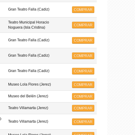
Gran Teatro Falla (Cadiz)
COMPRAR
Teatro Municipal Horacio
COMPRAR
Noguera (Isla Cristina)
Gran Teatro Falla (Cadiz)
COMPRAR
Gran Teatro Falla (Cadiz)
COMPRAR
Gran Teatro Falla (Cadiz)
COMPRAR
Museo Lola Flores (Jerez)
COMPRAR
Museo del Belén (Jerez)
COMPRAR
Teatro Villamarta (Jerez)
COMPRAR
O
Teatro Villamarta (Jerez)
COMPRAR