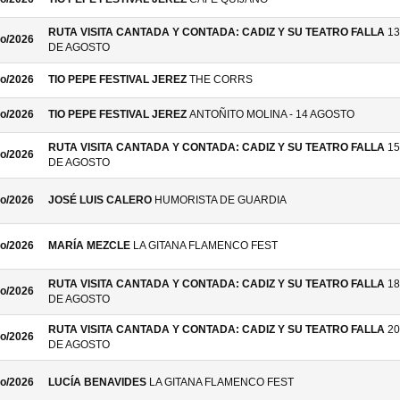
RUTA VISITA CANTADA Y CONTADA: CADIZ Y SU TEATRO FALLA
13
o/2026
DE AGOSTO
o/2026
TIO PEPE FESTIVAL JEREZ
THE CORRS
o/2026
TIO PEPE FESTIVAL JEREZ
ANTOÑITO MOLINA - 14 AGOSTO
RUTA VISITA CANTADA Y CONTADA: CADIZ Y SU TEATRO FALLA
15
o/2026
DE AGOSTO
o/2026
JOSÉ LUIS CALERO
HUMORISTA DE GUARDIA
o/2026
MARÍA MEZCLE
LA GITANA FLAMENCO FEST
RUTA VISITA CANTADA Y CONTADA: CADIZ Y SU TEATRO FALLA
18
o/2026
DE AGOSTO
RUTA VISITA CANTADA Y CONTADA: CADIZ Y SU TEATRO FALLA
20
o/2026
DE AGOSTO
o/2026
LUCÍA BENAVIDES
LA GITANA FLAMENCO FEST