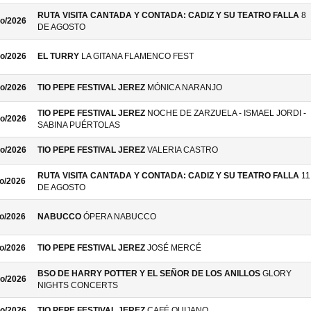
RUTA VISITA CANTADA Y CONTADA: CADIZ Y SU TEATRO FALLA
8
o/2026
DE AGOSTO
o/2026
EL TURRY
LA GITANA FLAMENCO FEST
o/2026
TIO PEPE FESTIVAL JEREZ
MÓNICA NARANJO
TIO PEPE FESTIVAL JEREZ
NOCHE DE ZARZUELA - ISMAEL JORDI -
o/2026
SABINA PUÉRTOLAS
o/2026
TIO PEPE FESTIVAL JEREZ
VALERIA CASTRO
RUTA VISITA CANTADA Y CONTADA: CADIZ Y SU TEATRO FALLA
11
o/2026
DE AGOSTO
o/2026
NABUCCO
ÓPERA NABUCCO
o/2026
TIO PEPE FESTIVAL JEREZ
JOSÉ MERCÉ
BSO DE HARRY POTTER Y EL SEÑOR DE LOS ANILLOS
GLORY
o/2026
NIGHTS CONCERTS
o/2026
TIO PEPE FESTIVAL JEREZ
CAFÉ QUIJANO