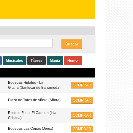
Buscar
Musicales
Títeres
Magia
Humor
Bodegas Hidalgo - La
COMPRAR
Gitana (Sanlúcar de Barrameda)
Plaza de Toros de Añora (Añora)
COMPRAR
Recinto Ferial El Carmen (Isla
COMPRAR
Cristina)
Bodegas Las Copas (Jerez)
COMPRAR