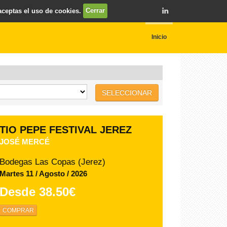
 aceptas el uso de cookies.
Cerrar
Inicio
SELECCIONAR
TIO PEPE FESTIVAL JEREZ
CAFÉ QUIJANO
Bodegas Las Copas (Jerez)
Miercoles 12 / Agosto / 2026
Desde
29.90€
COMPRAR