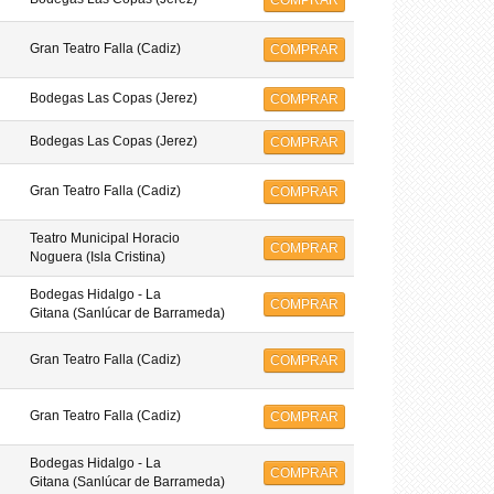
COMPRAR
Gran Teatro Falla (Cadiz)
COMPRAR
Bodegas Las Copas (Jerez)
COMPRAR
Bodegas Las Copas (Jerez)
COMPRAR
Gran Teatro Falla (Cadiz)
COMPRAR
Teatro Municipal Horacio
COMPRAR
Noguera (Isla Cristina)
Bodegas Hidalgo - La
COMPRAR
Gitana (Sanlúcar de Barrameda)
Gran Teatro Falla (Cadiz)
COMPRAR
Gran Teatro Falla (Cadiz)
COMPRAR
Bodegas Hidalgo - La
COMPRAR
Gitana (Sanlúcar de Barrameda)