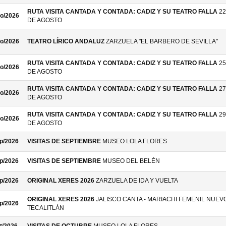
RUTA VISITA CANTADA Y CONTADA: CADIZ Y SU TEATRO FALLA
22
o/2026
DE AGOSTO
o/2026
TEATRO LÍRICO ANDALUZ
ZARZUELA "EL BARBERO DE SEVILLA"
RUTA VISITA CANTADA Y CONTADA: CADIZ Y SU TEATRO FALLA
25
o/2026
DE AGOSTO
RUTA VISITA CANTADA Y CONTADA: CADIZ Y SU TEATRO FALLA
27
o/2026
DE AGOSTO
RUTA VISITA CANTADA Y CONTADA: CADIZ Y SU TEATRO FALLA
29
o/2026
DE AGOSTO
p/2026
VISITAS DE SEPTIEMBRE
MUSEO LOLA FLORES
p/2026
VISITAS DE SEPTIEMBRE
MUSEO DEL BELÉN
p/2026
ORIGINAL XERES 2026
ZARZUELA DE IDA Y VUELTA
ORIGINAL XERES 2026
JALISCO CANTA - MARIACHI FEMENIL NUEV
p/2026
TECALITLÁN