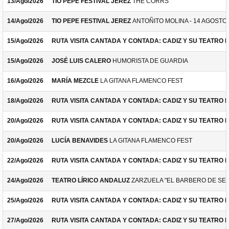
13/Ago/2026
TIO PEPE FESTIVAL JEREZ
THE CORRS
14/Ago/2026
TIO PEPE FESTIVAL JEREZ
ANTOÑITO MOLINA - 14 AGOSTO
15/Ago/2026
RUTA VISITA CANTADA Y CONTADA: CADIZ Y SU TEATRO 
15/Ago/2026
JOSÉ LUIS CALERO
HUMORISTA DE GUARDIA
16/Ago/2026
MARÍA MEZCLE
LA GITANA FLAMENCO FEST
18/Ago/2026
RUTA VISITA CANTADA Y CONTADA: CADIZ Y SU TEATRO 
20/Ago/2026
RUTA VISITA CANTADA Y CONTADA: CADIZ Y SU TEATRO 
20/Ago/2026
LUCÍA BENAVIDES
LA GITANA FLAMENCO FEST
22/Ago/2026
RUTA VISITA CANTADA Y CONTADA: CADIZ Y SU TEATRO 
24/Ago/2026
TEATRO LÍRICO ANDALUZ
ZARZUELA "EL BARBERO DE SEV
25/Ago/2026
RUTA VISITA CANTADA Y CONTADA: CADIZ Y SU TEATRO 
27/Ago/2026
RUTA VISITA CANTADA Y CONTADA: CADIZ Y SU TEATRO 