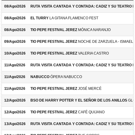
08/Ago/2026
RUTA VISITA CANTADA Y CONTADA: CADIZ Y SU TEATRO 
08/Ago/2026
EL TURRY
LA GITANA FLAMENCO FEST
08/Ago/2026
TIO PEPE FESTIVAL JEREZ
MÓNICA NARANJO
09/Ago/2026
TIO PEPE FESTIVAL JEREZ
NOCHE DE ZARZUELA - ISMAEL 
10/Ago/2026
TIO PEPE FESTIVAL JEREZ
VALERIA CASTRO
11/Ago/2026
RUTA VISITA CANTADA Y CONTADA: CADIZ Y SU TEATRO 
11/Ago/2026
NABUCCO
ÓPERA NABUCCO
11/Ago/2026
TIO PEPE FESTIVAL JEREZ
JOSÉ MERCÉ
12/Ago/2026
BSO DE HARRY POTTER Y EL SEÑOR DE LOS ANILLOS
GLO
12/Ago/2026
TIO PEPE FESTIVAL JEREZ
CAFÉ QUIJANO
13/Ago/2026
RUTA VISITA CANTADA Y CONTADA: CADIZ Y SU TEATRO 